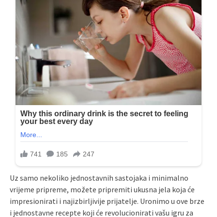
Uz samo nekoliko jednostavnih sastojaka i minimalno
vrijeme pripreme, možete pripremiti ukusna jela koja će
impresionirati i najizbirljivije prijatelje. Uronimo u ove brze
i jednostavne recepte koji će revolucionirati vašu igru ​​za