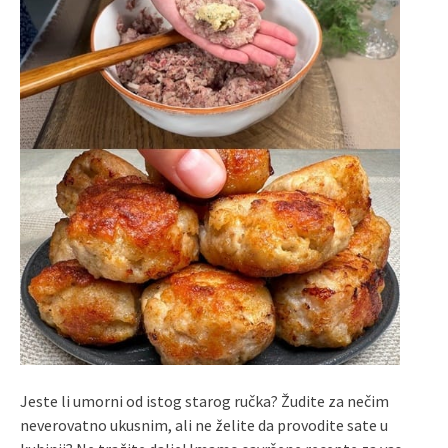
Jeste li umorni od istog starog ručka? Žudite za nečim
neverovatno ukusnim, ali ne želite da provodite sate u