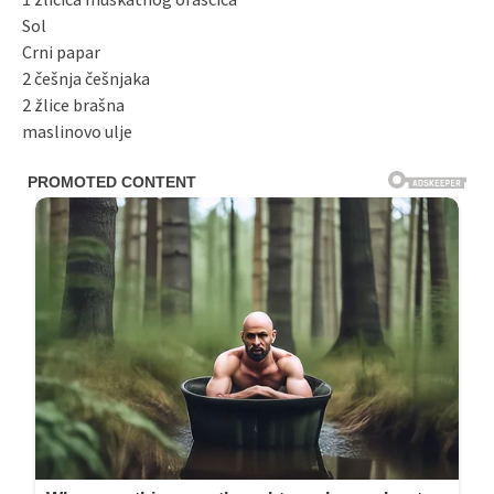
Sol
Crni papar
2 češnja češnjaka
2 žlice brašna
maslinovo ulje