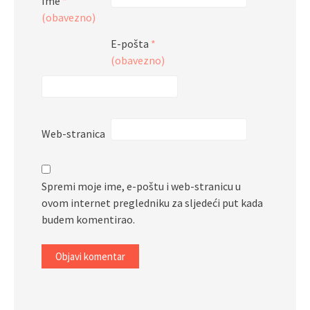
Ime
*
(obavezno)
E-pošta
*
(obavezno)
Web-stranica
Spremi moje ime, e-poštu i web-stranicu u
ovom internet pregledniku za sljedeći put kada
budem komentirao.