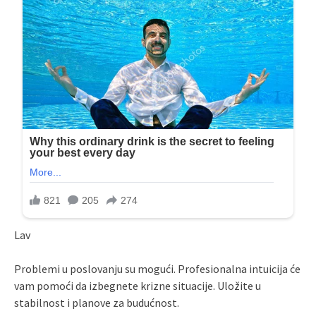
Lav
Problemi u poslovanju su mogući. Profesionalna intuicija će
vam pomoći da izbegnete krizne situacije. Uložite u
stabilnost i planove za budućnost.