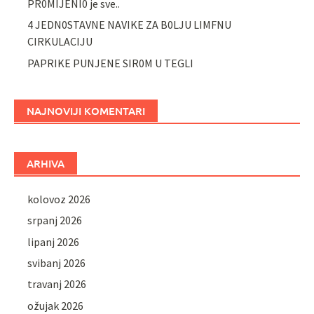
PR0MIJENI0 je sve..
4 JEDN0STAVNE NAVIKE ZA B0LJU LIMFNU
CIRKULACIJU
PAPRIKE PUNJENE SIR0M U TEGLI
NAJNOVIJI KOMENTARI
ARHIVA
kolovoz 2026
srpanj 2026
lipanj 2026
svibanj 2026
travanj 2026
ožujak 2026