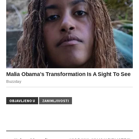
OBJAVLJENO U
ZANIMLJIVOSTI