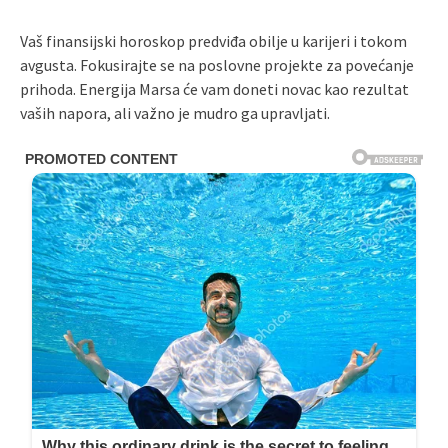
Vaš finansijski horoskop predviđa obilje u karijeri i tokom
avgusta. Fokusirajte se na poslovne projekte za povećanje
prihoda. Energija Marsa će vam doneti novac kao rezultat
vaših napora, ali važno je mudro ga upravljati.