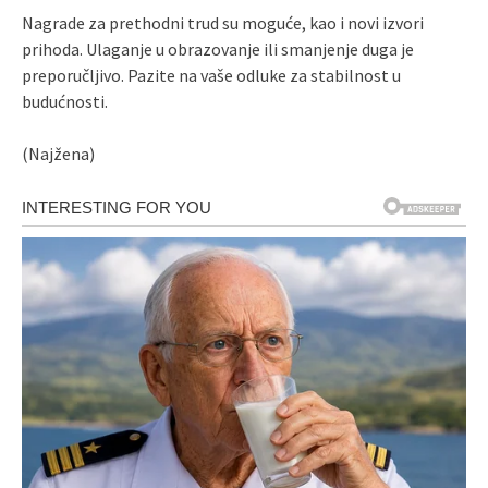
Nagrade za prethodni trud su moguće, kao i novi izvori
prihoda. Ulaganje u obrazovanje ili smanjenje duga je
preporučljivo. Pazite na vaše odluke za stabilnost u
budućnosti.
(Najžena)