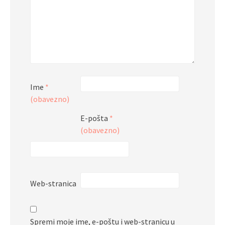
Ime
*
(obavezno)
E-pošta
*
(obavezno)
Web-stranica
Spremi moje ime, e-poštu i web-stranicu u