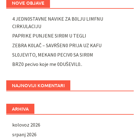
NOVE OBJAVE
4 JEDN0STAVNE NAVIKE ZA B0LJU LIMFNU
CIRKULACIJU
PAPRIKE PUNJENE SIR0M U TEGLI
ZEBRA K0LAČ – SAVRŠEN0 PRIJA UZ KAFU
SL0JEVITO, MEKAN0 PECIV0 SA SIR0M
BRZ0 pecivo koje me 0DUŠEVIL0..
NAJNOVIJI KOMENTARI
ARHIVA
kolovoz 2026
srpanj 2026