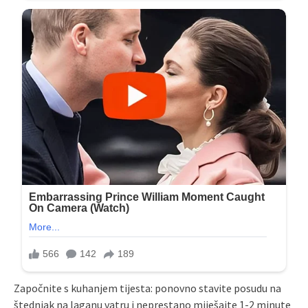
Započnite s kuhanjem tijesta: ponovno stavite posudu na
štednjak na laganu vatru i neprestano miješajte 1-2 minute