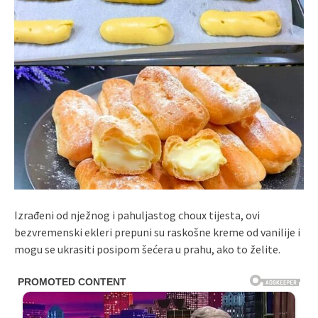
Izrađeni od nježnog i pahuljastog choux tijesta, ovi
bezvremenski ekleri prepuni su raskošne kreme od vanilije i
mogu se ukrasiti posipom šećera u prahu, ako to želite.