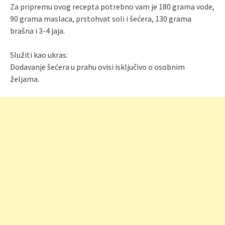
Za pripremu ovog recepta potrebno vam je 180 grama vode,
90 grama maslaca, prstohvat soli i šećera, 130 grama
brašna i 3-4 jaja.
Služiti kao ukras:
Dodavanje šećera u prahu ovisi isključivo o osobnim
željama.