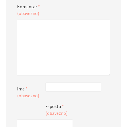
Komentar
*
(obavezno)
Ime
*
(obavezno)
E-pošta
*
(obavezno)