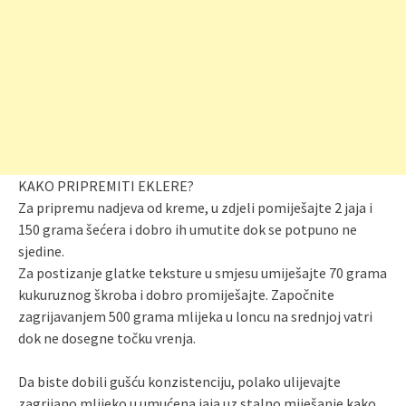
KAKO PRIPREMITI EKLERE?
Za pripremu nadjeva od kreme, u zdjeli pomiješajte 2 jaja i
150 grama šećera i dobro ih umutite dok se potpuno ne
sjedine.
Za postizanje glatke teksture u smjesu umiješajte 70 grama
kukuruznog škroba i dobro promiješajte. Započnite
zagrijavanjem 500 grama mlijeka u loncu na srednjoj vatri
dok ne dosegne točku vrenja.
Da biste dobili gušću konzistenciju, polako ulijevajte
zagrijano mlijeko u umućena jaja uz stalno miješanje kako