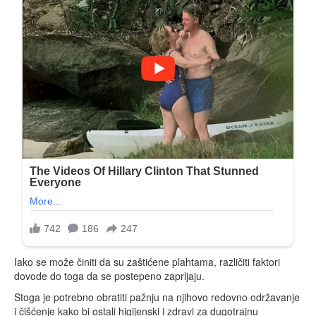
Iako se može činiti da su zaštićene plahtama, različiti faktori
dovode do toga da se postepeno zaprljaju.
Stoga je potrebno obratiti pažnju na njihovo redovno održavanje
i čišćenje kako bi ostali higijenski i zdravi za dugotrajnu