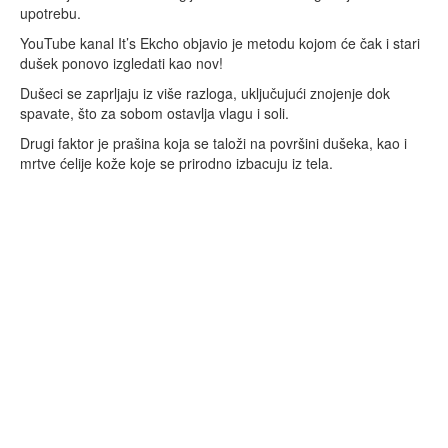
upotrebu.
YouTube kanal It’s Ekcho objavio je metodu kojom će čak i stari
dušek ponovo izgledati kao nov!
Dušeci se zaprljaju iz više razloga, uključujući znojenje dok
spavate, što za sobom ostavlja vlagu i soli.
Drugi faktor je prašina koja se taloži na površini dušeka, kao i
mrtve ćelije kože koje se prirodno izbacuju iz tela.