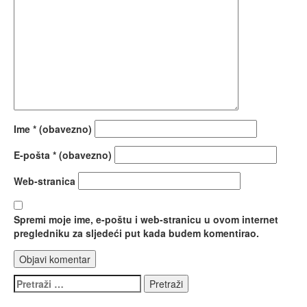
Ime
* (obavezno)
E-pošta
* (obavezno)
Web-stranica
Spremi moje ime, e-poštu i web-stranicu u ovom internet
pregledniku za sljedeći put kada budem komentirao.
Pretraži: