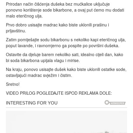
Prirodan način čišćenja dušeka bez mućkalice uključuje
ponovno korištenje sode bikarbone, a ovaj put ćemo mu dodati
malo eteričnog ulja.
Prvo dobro usisajte madrac kako biste uklonili prašinu i
prljavštinu.
Zatim pomiješajte sodu bikarbonu s nekoliko kapi eteričnog ulja,
poput lavande, i ravnomjerno ga pospite po površini dušeka.
Ostavite da djeluje barem nekoliko sati, idealno cijeli dan, kako
bi soda bikarbona upijala vlagu i mirise.
Na kraju, ponovo usisajte dušek kako biste uklonili ostatke sode,
ostavljajući madrac svježim i čistim.
Sretno!
VIDEO PRILOG POGLEDAJTE ISPOD REKLAMA DOLE: