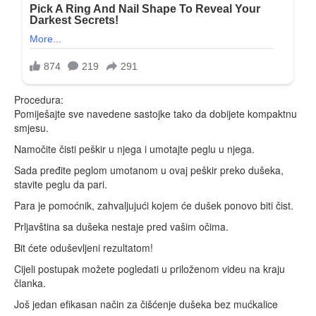
Procedura:
Pomiješajte sve navedene sastojke tako da dobijete kompaktnu
smjesu.
Namočite čisti peškir u njega i umotajte peglu u njega.
Sada pređite peglom umotanom u ovaj peškir preko dušeka,
stavite peglu da pari.
Para je pomoćnik, zahvaljujući kojem će dušek ponovo biti čist.
Prljavština sa dušeka nestaje pred vašim očima.
Bit ćete oduševljeni rezultatom!
Cijeli postupak možete pogledati u priloženom videu na kraju
članka.
Još jedan efikasan način za čišćenje dušeka bez mućkalice