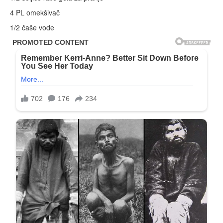
4 PL omekšivač
1/2 čaše vode