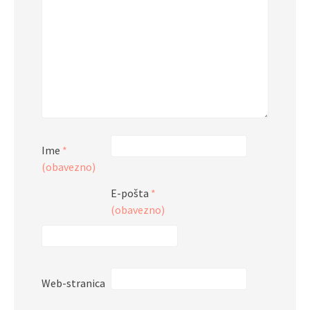
Ime
*
(obavezno)
E-pošta
*
(obavezno)
Web-stranica