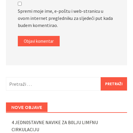
Spremi moje ime, e-poštu i web-stranicu u
ovom internet pregledniku za sljedeći put kada
budem komentirao.
Pretraži:
NOVE OBJAVE
4 JEDN0STAVNE NAVIKE ZA B0LJU LIMFNU
CIRKULACIJU