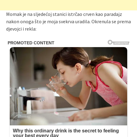
Momak je na sljedećoj stanici istrčao crven kao paradajz
nakon onoga što je moja svekrva uradila. Okrenula se prema
djevojci i rekla: