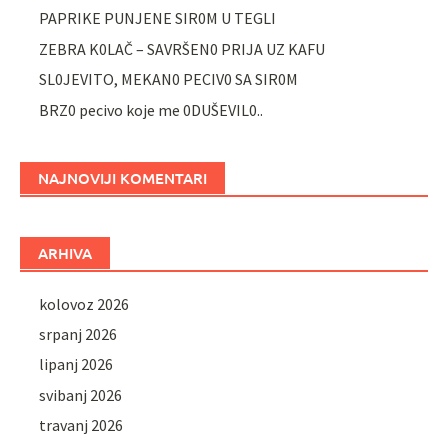
PAPRIKE PUNJENE SIR0M U TEGLI
ZEBRA K0LAČ – SAVRŠEN0 PRIJA UZ KAFU
SL0JEVITO, MEKAN0 PECIV0 SA SIR0M
BRZ0 pecivo koje me 0DUŠEVIL0..
NAJNOVIJI KOMENTARI
ARHIVA
kolovoz 2026
srpanj 2026
lipanj 2026
svibanj 2026
travanj 2026