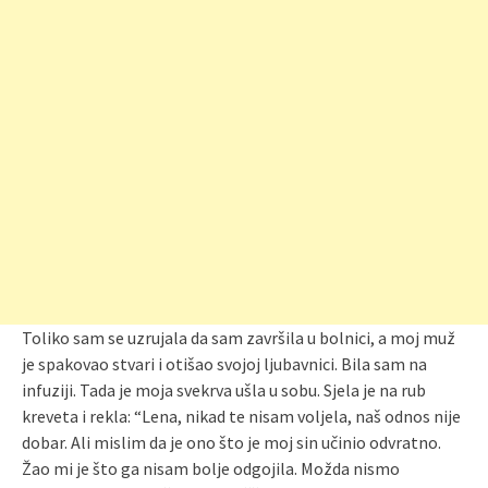
Toliko sam se uzrujala da sam završila u bolnici, a moj muž
je spakovao stvari i otišao svojoj ljubavnici. Bila sam na
infuziji. Tada je moja svekrva ušla u sobu. Sjela je na rub
kreveta i rekla: “Lena, nikad te nisam voljela, naš odnos nije
dobar. Ali mislim da je ono što je moj sin učinio odvratno.
Žao mi je što ga nisam bolje odgojila. Možda nismo