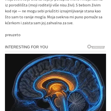
iz porodilišta (moji roditelji više nisu živi). S bebom živim
kod nje — ne mogu sebi priuštiti iznajmljivanje stana kao
što sam to ranije mogla. Moja svekrva mi puno pomaže sa
kćerkom i zaista sam joj zahvalna za sve.
preuzeto