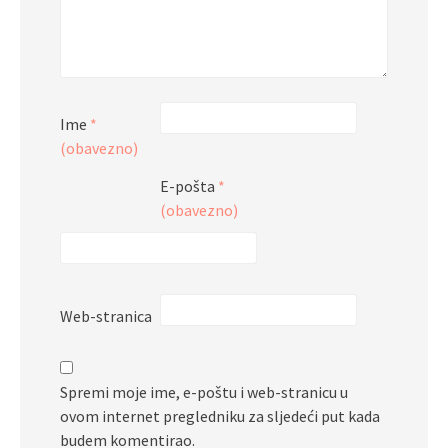
Ime
*
(obavezno)
E-pošta
*
(obavezno)
Web-stranica
Spremi moje ime, e-poštu i web-stranicu u
ovom internet pregledniku za sljedeći put kada
budem komentirao.