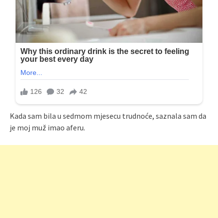
Kada sam bila u sedmom mjesecu trudnoće, saznala sam da
je moj muž imao aferu.