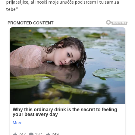
prijateljice, ali nosiš moje unučče pod srcem i tu sam za
tebe.”