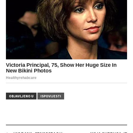
OBJAVLJENO U
ISPOVIJESTI