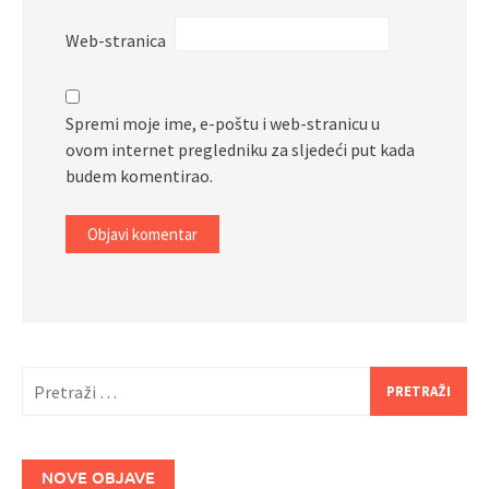
Web-stranica
Spremi moje ime, e-poštu i web-stranicu u
ovom internet pregledniku za sljedeći put kada
budem komentirao.
Pretraži:
NOVE OBJAVE