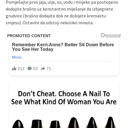
Pomješajte prvo jaja, ulje, so, vodu i mlijeko pa postepeno
dodajite brašno uz konstantno miješanje da izbjegnete
grudvice (brašno dodajite dok ne dobijete kremastu
smjesu). Ostavite da odstoji nekoliko minuta.