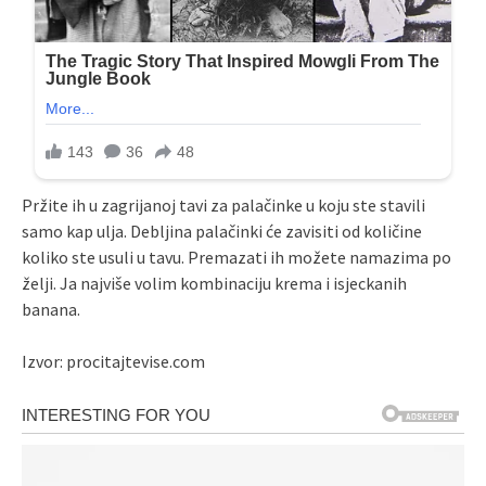
Pržite ih u zagrijanoj tavi za palačinke u koju ste stavili
samo kap ulja. Debljina palačinki će zavisiti od količine
koliko ste usuli u tavu. Premazati ih možete namazima po
želji. Ja najviše volim kombinaciju krema i isjeckanih
banana.
Izvor: procitajtevise.com