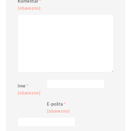
Komentar
*
(obavezno)
Ime
*
(obavezno)
E-pošta
*
(obavezno)