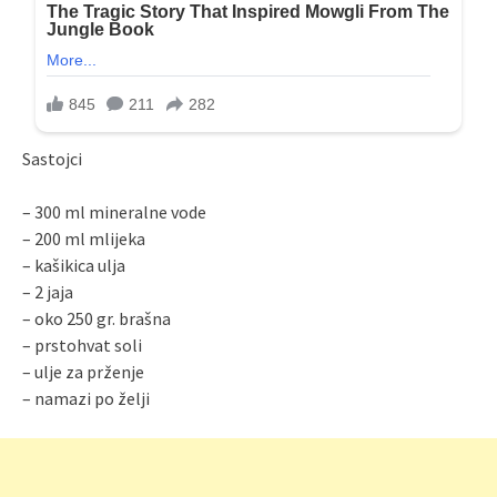
Sastojci
– 300 ml mineralne vode
– 200 ml mlijeka
– kašikica ulja
– 2 jaja
– oko 250 gr. brašna
– prstohvat soli
– ulje za prženje
– namazi po želji