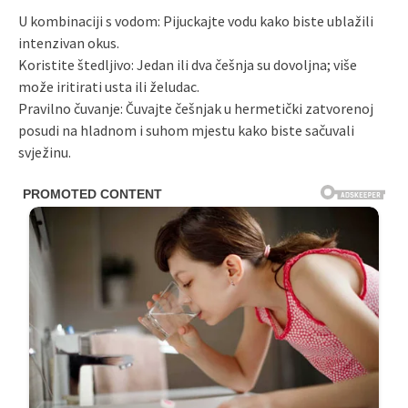
U kombinaciji s vodom: Pijuckajte vodu kako biste ublažili
intenzivan okus.
Koristite štedljivo: Jedan ili dva češnja su dovoljna; više
može iritirati usta ili želudac.
Pravilno čuvanje: Čuvajte češnjak u hermetički zatvorenoj
posudi na hladnom i suhom mjestu kako biste sačuvali
svježinu.