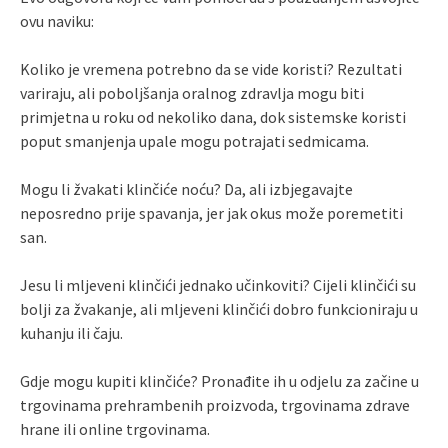
ovu naviku:
Koliko je vremena potrebno da se vide koristi? Rezultati
variraju, ali poboljšanja oralnog zdravlja mogu biti
primjetna u roku od nekoliko dana, dok sistemske koristi
poput smanjenja upale mogu potrajati sedmicama.
Mogu li žvakati klinčiće noću? Da, ali izbjegavajte
neposredno prije spavanja, jer jak okus može poremetiti
san.
Jesu li mljeveni klinčići jednako učinkoviti? Cijeli klinčići su
bolji za žvakanje, ali mljeveni klinčići dobro funkcioniraju u
kuhanju ili čaju.
Gdje mogu kupiti klinčiće? Pronađite ih u odjelu za začine u
trgovinama prehrambenih proizvoda, trgovinama zdrave
hrane ili online trgovinama.