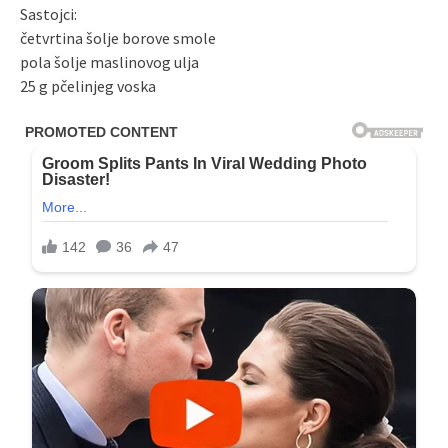
Sastojci:
četvrtina šolje borove smole
pola šolje maslinovog ulja
25 g pčelinjeg voska