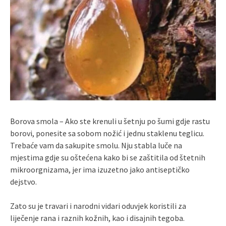
Borova smola – Ako ste krenuli u šetnju po šumi gdje rastu
borovi, ponesite sa sobom nožić i jednu staklenu teglicu.
Trebaće vam da sakupite smolu. Nju stabla luče na
mjestima gdje su oštećena kako bi se zaštitila od štetnih
mikroorgnizama, jer ima izuzetno jako antiseptičko
dejstvo.
Zato su je travari i narodni vidari oduvjek koristili za
liječenje rana i raznih kožnih, kao i disajnih tegoba.