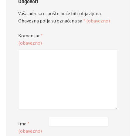
Odgovori
Vaša adresa e-pošte neće biti objavljena.
Obavezna polja su označena sa
* (obavezno)
Komentar
*
(obavezno)
Ime
*
(obavezno)