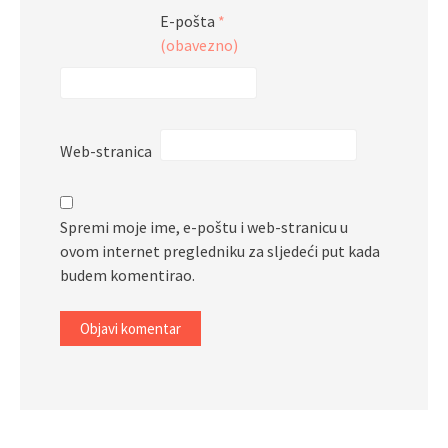
E-pošta
*
(obavezno)
Web-stranica
Spremi moje ime, e-poštu i web-stranicu u
ovom internet pregledniku za sljedeći put kada
budem komentirao.