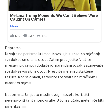
Priprema:
Kuvajte na pari smolu i maslinovo ulje, uz stalno mješanje,
sve dok se smola ne otopi. Zatim procijedite. Vratite
mješavinu u šerpu i dodajte joj narendani vosak. Zagrijevajte
sve dok se vosak ne otopi. Prespite melem u staklene
teglice. Kad se ohladi, zatvorite i ostavite na mračnom i
hladnom mjestu.
Napomena: Umjesto maslinovog, možete koristiti
nevenovo ili kantarionovo ulje. U tom slučaju, melem će biti
još efikasniji.