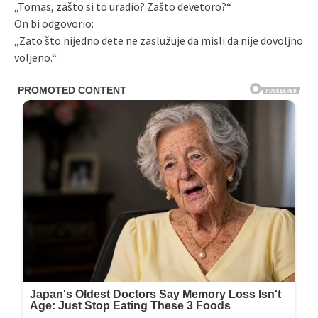
„Tomas, zašto si to uradio? Zašto devetoro?“
On bi odgovorio:
„Zato što nijedno dete ne zaslužuje da misli da nije dovoljno
voljeno.“