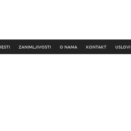
s
JESTI
ZANIMLJIVOSTI
O NAMA
KONTAKT
USLOVI