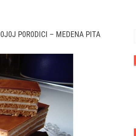
0J0J P0R0DICI – MEDENA PITA
P