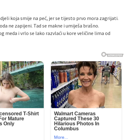
jeli koja smije na peć, jer se tijesto prvo mora zagrijati.
soda ne zapijeni. Tad se makne i umiješa brašno.
g meda i vrlo se lako razvlaći u kore veličine lima od