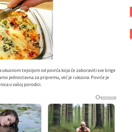
ga ukusnom tepsijom od povrća koja će zaboraviti sve brige
samo jednostavna za pripremu, već je i ukusna. Povrće je
nica u vašoj porodici.