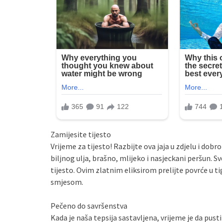
Zamijesite tijesto
Vrijeme za tijesto! Razbijte ova jaja u zdjelu i dobr
biljnog ulja, brašno, mlijeko i nasjeckani peršun. 
tijesto. Ovim zlatnim eliksirom prelijte povrće u 
smjesom.
Pečeno do savršenstva
Kada je naša tepsija sastavljena, vrijeme je da pus