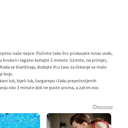
epimo naše nepce. Počnite tako što prokuvate lonac vode,
u brokoli i lagano kuhajte 2 minute. Uzmite, na primjer,
Kada se blanširaju, dodajte ih u tavu za čekanje sa malo
p boju.
kani luk, bijeli luk, šargarepu i šaku prepolovljenih
iganju oko 3 minute dok ne puste aroma, a zatim ovu