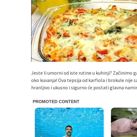
Jeste li umorni od iste rutine u kuhinji? Začinimo 
oko kuvanja! Ova tepsija od karfiola i brokule nije 
hranljivo i ukusno i sigurno će postati glavna namir