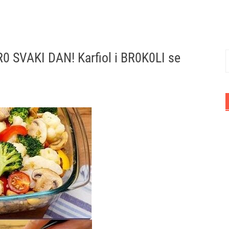
SVAKI DAN! Karfiol i BR0K0LI se
P