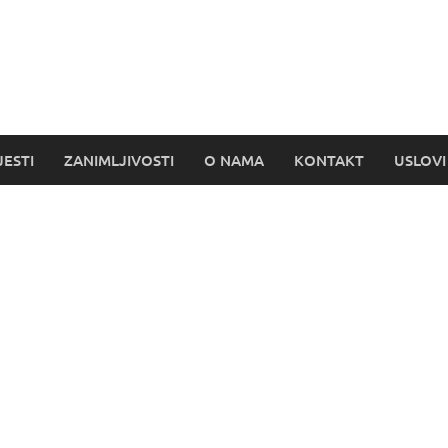
s
JESTI
ZANIMLJIVOSTI
O NAMA
KONTAKT
USLOVI