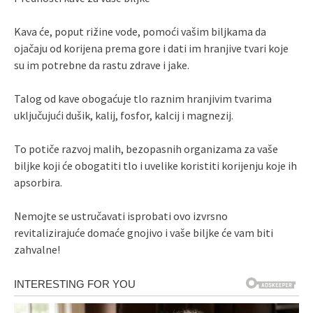
Kava će, poput rižine vode, pomoći vašim biljkama da
ojačaju od korijena prema gore i dati im hranjive tvari koje
su im potrebne da rastu zdrave i jake.
Talog od kave obogaćuje tlo raznim hranjivim tvarima
uključujući dušik, kalij, fosfor, kalcij i magnezij.
To potiče razvoj malih, bezopasnih organizama za vaše
biljke koji će obogatiti tlo i uvelike koristiti korijenju koje ih
apsorbira.
Nemojte se ustručavati isprobati ovo izvrsno
revitalizirajuće domaće gnojivo i vaše biljke će vam biti
zahvalne!