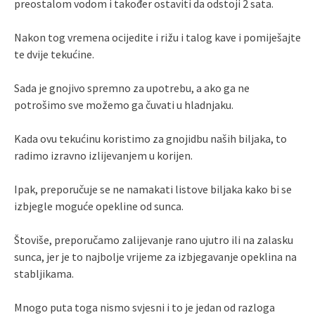
preostalom vodom i također ostaviti da odstoji 2 sata.
Nakon tog vremena ocijedite i rižu i talog kave i pomiješajte
te dvije tekućine.
Sada je gnojivo spremno za upotrebu, a ako ga ne
potrošimo sve možemo ga čuvati u hladnjaku.
Kada ovu tekućinu koristimo za gnojidbu naših biljaka, to
radimo izravno izlijevanjem u korijen.
Ipak, preporučuje se ne namakati listove biljaka kako bi se
izbjegle moguće opekline od sunca.
Štoviše, preporučamo zalijevanje rano ujutro ili na zalasku
sunca, jer je to najbolje vrijeme za izbjegavanje opeklina na
stabljikama.
Mnogo puta toga nismo svjesni i to je jedan od razloga