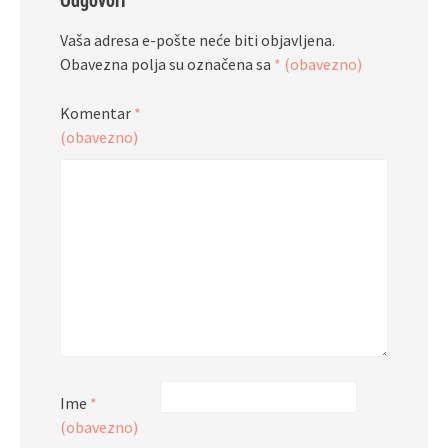
Odgovori
Vaša adresa e-pošte neće biti objavljena.
Obavezna polja su označena sa
* (obavezno)
Komentar
*
(obavezno)
Ime
*
(obavezno)