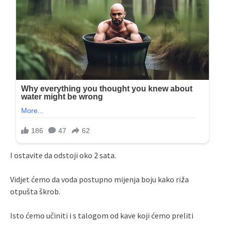
I ostavite da odstoji oko 2 sata.
Vidjet ćemo da voda postupno mijenja boju kako riža
otpušta škrob.
Isto ćemo učiniti i s talogom od kave koji ćemo preliti