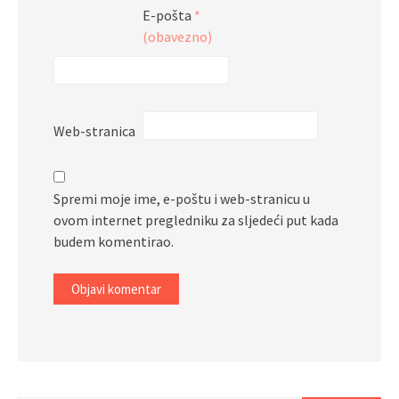
E-pošta
*
(obavezno)
Web-stranica
Spremi moje ime, e-poštu i web-stranicu u
ovom internet pregledniku za sljedeći put kada
budem komentirao.