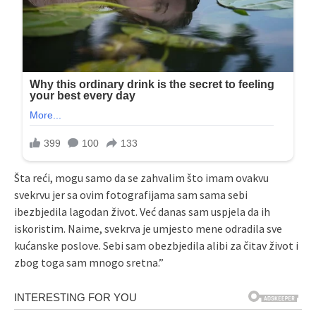
Šta reći, mogu samo da se zahvalim što imam ovakvu
svekrvu jer sa ovim fotografijama sam sama sebi
ibezbjedila lagodan život. Već danas sam uspjela da ih
iskoristim. Naime, svekrva je umjesto mene odradila sve
kućanske poslove. Sebi sam obezbjedila alibi za čitav život i
zbog toga sam mnogo sretna.”