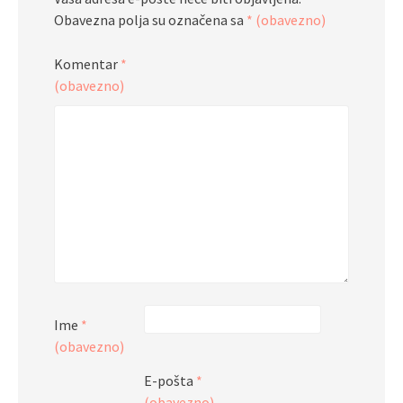
Obavezna polja su označena sa
* (obavezno)
Komentar
*
(obavezno)
Ime
*
(obavezno)
E-pošta
*
(obavezno)