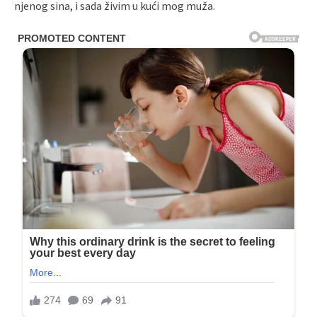
njenog sina, i sada živim u kući mog muža.