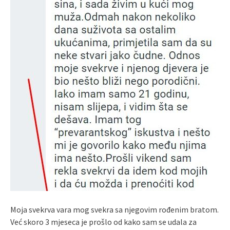
Moja svekrva vara mog svekra sa njegovim rođenim bratom.
Već skoro 3 mjeseca je prošlo od kako sam se udala za