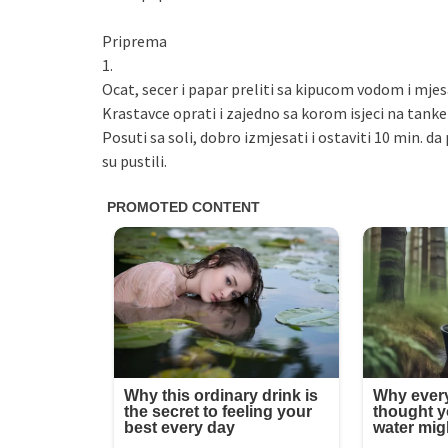
Priprema
1.
Ocat, secer i papar preliti sa kipucom vodom i mjes
Krastavce oprati i zajedno sa korom isjeci na tanke 
Posuti sa soli, dobro izmjesati i ostaviti 10 min. d
su pustili.