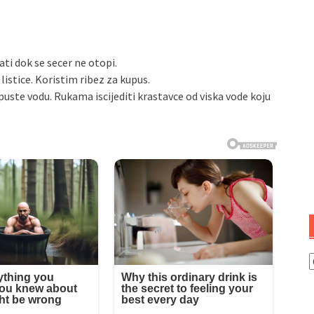
ati dok se secer ne otopi.
listice. Koristim ribez za kupus.
a puste vodu. Rukama iscijediti krastavce od viska vode koju
K