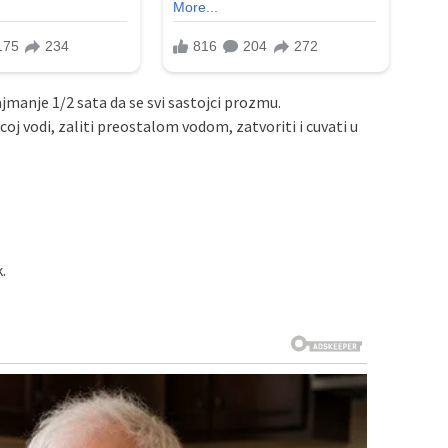
ajmanje 1/2 sata da se svi sastojci prozmu.
coj vodi, zaliti preostalom vodom, zatvoriti i cuvati u
.