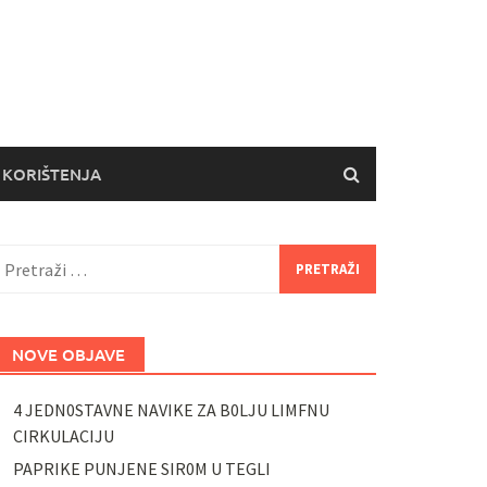
 KORIŠTENJA
retraži:
NOVE OBJAVE
4 JEDN0STAVNE NAVIKE ZA B0LJU LIMFNU
CIRKULACIJU
PAPRIKE PUNJENE SIR0M U TEGLI