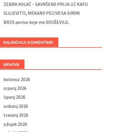
ZEBRA K0LAČ – SAVRŠEN0 PRIJA UZ KAFU
SL0JEVITO, MEKAN0 PECIV0 SA SIR0M
BRZ0 pecivo koje me 0DUŠEVIL0..
NAJNOVIJI KOMENTARI
ARHIVA
kolovoz 2026
srpanj 2026
lipanj 2026
svibanj 2026
travanj 2026
ožujak 2026