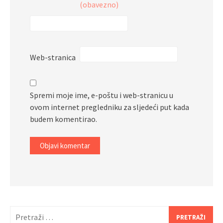
(obavezno)
Web-stranica
Spremi moje ime, e-poštu i web-stranicu u
ovom internet pregledniku za sljedeći put kada
budem komentirao.
Pretraži: