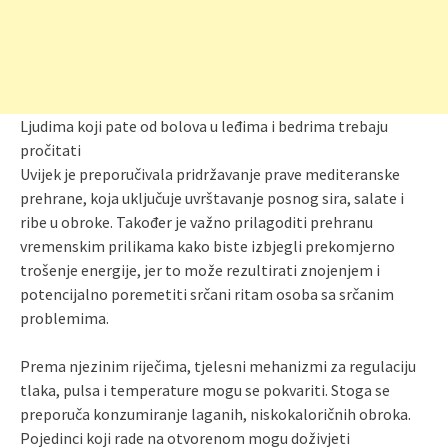
Ljudima koji pate od bolova u leđima i bedrima trebaju
pročitati
Uvijek je preporučivala pridržavanje prave mediteranske
prehrane, koja uključuje uvrštavanje posnog sira, salate i
ribe u obroke. Također je važno prilagoditi prehranu
vremenskim prilikama kako biste izbjegli prekomjerno
trošenje energije, jer to može rezultirati znojenjem i
potencijalno poremetiti srčani ritam osoba sa srčanim
problemima.
Prema njezinim riječima, tjelesni mehanizmi za regulaciju
tlaka, pulsa i temperature mogu se pokvariti. Stoga se
preporuča konzumiranje laganih, niskokaloričnih obroka.
Pojedinci koji rade na otvorenom mogu doživjeti