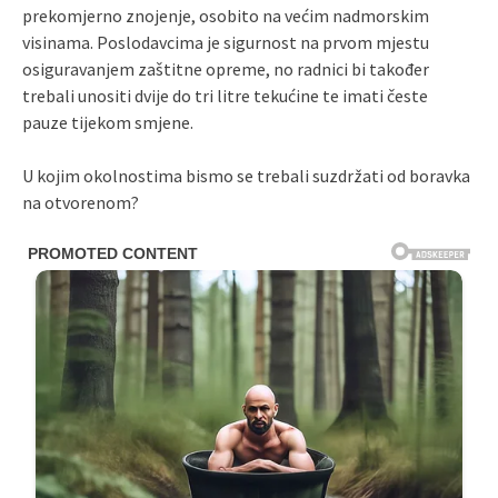
prekomjerno znojenje, osobito na većim nadmorskim
visinama. Poslodavcima je sigurnost na prvom mjestu
osiguravanjem zaštitne opreme, no radnici bi također
trebali unositi dvije do tri litre tekućine te imati česte
pauze tijekom smjene.
U kojim okolnostima bismo se trebali suzdržati od boravka
na otvorenom?