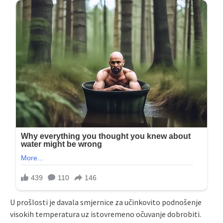
U prošlosti je davala smjernice za učinkovito podnošenje
visokih temperatura uz istovremeno očuvanje dobrobiti.