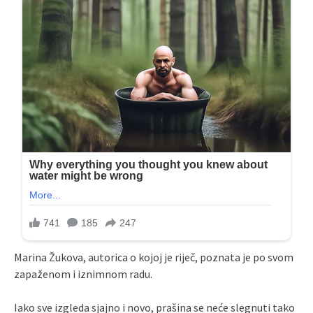
Marina Žukova, autorica o kojoj je riječ, poznata je po svom
zapaženom i iznimnom radu.
Iako sve izgleda sjajno i novo, prašina se neće slegnuti tako