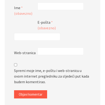
Ime
*
(obavezno)
E-pošta
*
(obavezno)
Web-stranica
Spremi moje ime, e-poštu i web-stranicu u
ovom internet pregledniku za sljedeći put kada
budem komentirao.