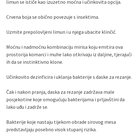
limun se ističe kao izuzetno moćna i učinkovita opcija.
Crvena boja se obično povezuje s insektima.
Uzmite prepolovljeni limun i u njega ubacite klinčić.
Moćnu i nadmoćnu kombinaciju mirisa koju emitira ova
prostorija komarci i muhe lako otkrivaju iz daljine, tjerajući
ih da se instinktivno klone.
Učinkovito dezinficira i uklanja bakterije s daske za rezanje.
Čak i nakon pranja, daska za rezanje zadržava male
posjekotine koje omogućuju bakterijama i prljavštini da
lako uđu i zadrže se.
Bakterije koje nastaju tijekom obrade sirovog mesa
predstavljaju posebno visok stupanj rizika.