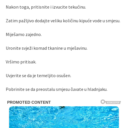
Nakon toga, pritisnite i izvucite tekućinu.
Zatim pažljivo dodajte veliku količinu kipuće vode u smjesu.
Miješamo zajedno.
Uronite svježi komad tkanine u mješavinu.
Vršimo pritisak.
Uvjerite se da je temeljito osušen.
Pobrinite se da preostalu smjesu čuvate u hladnjaku.