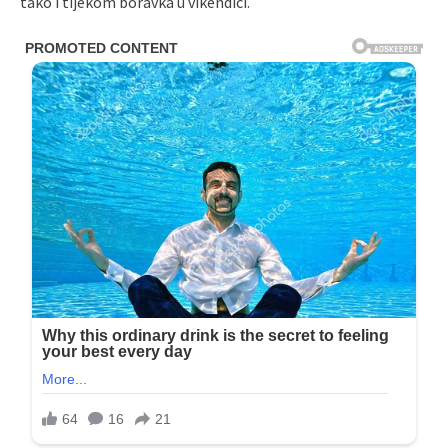
tako i tijekom boravka u vikendici.