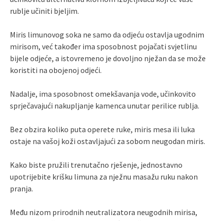
rublje učiniti bjeljim.
Miris limunovog soka ne samo da odjeću ostavlja ugodnim
mirisom, već također ima sposobnost pojačati svjetlinu
bijele odjeće, a istovremeno je dovoljno nježan da se može
koristiti na obojenoj odjeći.
Nadalje, ima sposobnost omekšavanja vode, učinkovito
sprječavajući nakupljanje kamenca unutar perilice rublja.
Bez obzira koliko puta operete ruke, miris mesa ili luka
ostaje na vašoj koži ostavljajući za sobom neugodan miris.
Kako biste pružili trenutačno rješenje, jednostavno
upotrijebite krišku limuna za nježnu masažu ruku nakon
pranja.
Među nizom prirodnih neutralizatora neugodnih mirisa,