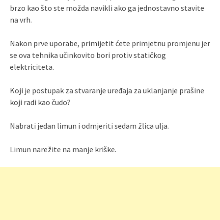
brzo kao što ste možda navikli ako ga jednostavno stavite
na vrh.
Nakon prve uporabe, primijetit ćete primjetnu promjenu jer
se ova tehnika učinkovito bori protiv statičkog
elektriciteta.
Koji je postupak za stvaranje uređaja za uklanjanje prašine
koji radi kao čudo?
Nabrati jedan limun i odmjeriti sedam žlica ulja.
Limun narežite na manje kriške.