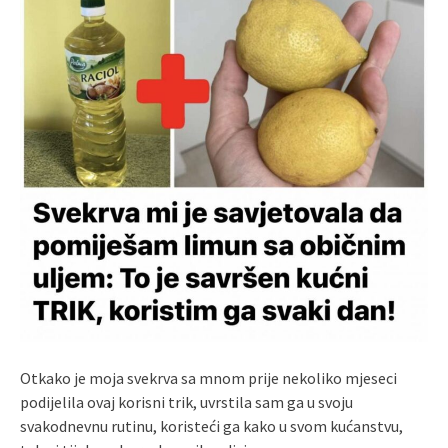
Otkako je moja svekrva sa mnom prije nekoliko mjeseci
podijelila ovaj korisni trik, uvrstila sam ga u svoju
svakodnevnu rutinu, koristeći ga kako u svom kućanstvu,