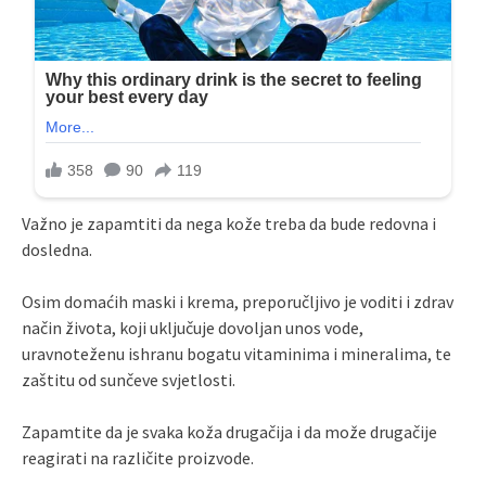
Važno je zapamtiti da nega kože treba da bude redovna i
dosledna.
Osim domaćih maski i krema, preporučljivo je voditi i zdrav
način života, koji uključuje dovoljan unos vode,
uravnoteženu ishranu bogatu vitaminima i mineralima, te
zaštitu od sunčeve svjetlosti.
Zapamtite da je svaka koža drugačija i da može drugačije
reagirati na različite proizvode.