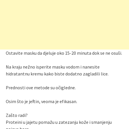
Ostavite masku da djeluje oko 15-20 minuta dok se ne osuši.
Na kraju nežno isperite masku vodom i nanesite
hidratantnu kremu kako biste dodatno zagladili lice.
Prednosti ove metode su očigledne.
Osim što je jeftin, veoma je efikasan.
Zašto radi?
Proteini u jajetu pomažu u zatezanju kože i smanjenju