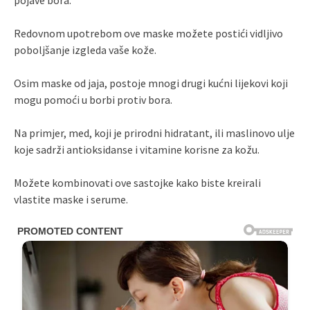
pojave bora.
Redovnom upotrebom ove maske možete postići vidljivo
poboljšanje izgleda vaše kože.
Osim maske od jaja, postoje mnogi drugi kućni lijekovi koji
mogu pomoći u borbi protiv bora.
Na primjer, med, koji je prirodni hidratant, ili maslinovo ulje
koje sadrži antioksidanse i vitamine korisne za kožu.
Možete kombinovati ove sastojke kako biste kreirali
vlastite maske i serume.