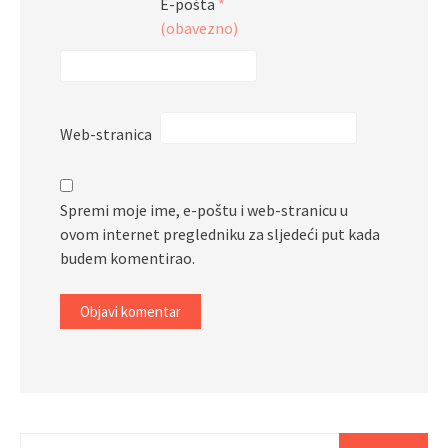
E-pošta
*
(obavezno)
Web-stranica
Spremi moje ime, e-poštu i web-stranicu u
ovom internet pregledniku za sljedeći put kada
budem komentirao.
Pretraži: