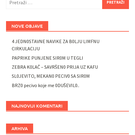
NOVE OBJAVE
4 JEDN0STAVNE NAVIKE ZA B0LJU LIMFNU
CIRKULACIJU
PAPRIKE PUNJENE SIR0M U TEGLI
ZEBRA K0LAČ – SAVRŠEN0 PRIJA UZ KAFU
SL0JEVITO, MEKAN0 PECIV0 SA SIR0M
BRZ0 pecivo koje me 0DUŠEVIL0..
NAJNOVIJI KOMENTARI
ARHIVA