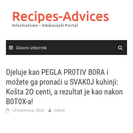
Skoči
do
Recipes-Advices
sadržaja
Informativno – Edukacijski Portal
Glavni izbornik
Djeluje kao PEGLA PR0TIV B0RA i
možete ga pronaći u SVAK0J kuhinji:
Košta 2O centi, a rezultat je kao nakon
B0T0X-a!
14 kolovoza, 2024
Admin