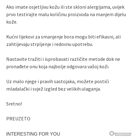
Ako imate osjetljivu kožu ili ste skloni alergijama, uvijek
prvo testirajte malu količinu proizvoda na manjem dijelu
kože.
Kućni lijekovi za smanjenje bora mogu biti efikasni, ali
zahtijevaju strpljenje i redovnu upotrebu.
Nastavite tražiti i isprobavati različite metode dok ne
pronađete onu koja najbolje odgovara vašoj koži.
Uz malo njege i pravih sastojaka, možete postići
mladalački i svjež izgled bez velikih ulaganja.
Sretno!
PREUZETO