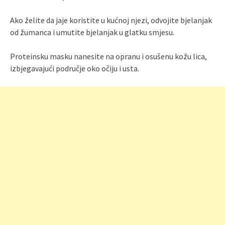
Ako želite da jaje koristite u kućnoj njezi, odvojite bjelanjak
od žumanca i umutite bjelanjak u glatku smjesu.
Proteinsku masku nanesite na opranu i osušenu kožu lica,
izbjegavajući područje oko očiju i usta.