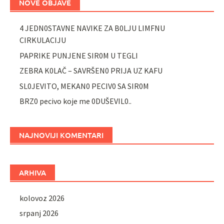
NOVE OBJAVE
4 JEDN0STAVNE NAVIKE ZA B0LJU LIMFNU
CIRKULACIJU
PAPRIKE PUNJENE SIR0M U TEGLI
ZEBRA K0LAČ – SAVRŠEN0 PRIJA UZ KAFU
SL0JEVITO, MEKAN0 PECIV0 SA SIR0M
BRZ0 pecivo koje me 0DUŠEVIL0..
NAJNOVIJI KOMENTARI
ARHIVA
kolovoz 2026
srpanj 2026