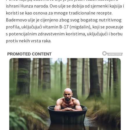
ishrani Hunza naroda. Ovo ulje se dobija od sjemenki kajsija i
koristi se kao osnova za mnoge tradicionalne recepte.
Bademovo ulje je cijenjeno zbog svog bogatog nutritivnog
profila, uključujući vitamin B-17 (migdalin), koji se povezuje
s potencijalnim zdravstvenim koristima, uključujući i borbu
protiv nekih vrsta raka.