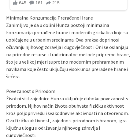
Minimalna Konzumacija Prerađene Hrane
Zanimljivo je da u dolini Hunza postoji minimalna
konzumacija prerađene hrane i modernih grickalica koje su
uobičajene u urbanim sredinama. Ova praksa doprinosi
očuvanju njihovog zdravlja i dugovječnosti. Oni se oslanjaju
na prirodne resurse i tradicionalne metode pripreme hrane,
što je u velikoj mjeri suprotno modernim prehrambenim
navikama koje često uključuju visok unos prerađene hrane i
šećera.
Povezanost s Prirodom
Životni stil zajednice Hunza uključuje duboku povezanost s
prirodom. Njihov način života obuhvata fizičku aktivnost
kroz poljoprivredu i svakodnevne aktivnosti na otvorenom.
Ova fizička aktivnost, zajedno s prirodnom ishranom, igra
ključnu ulogu u održavanju njihovog zdravlja i
dugovječnosti.