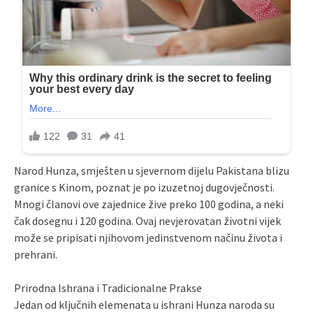
Narod Hunza, smješten u sjevernom dijelu Pakistana blizu
granice s Kinom, poznat je po izuzetnoj dugovječnosti.
Mnogi članovi ove zajednice žive preko 100 godina, a neki
čak dosegnu i 120 godina. Ovaj nevjerovatan životni vijek
može se pripisati njihovom jedinstvenom načinu života i
prehrani.
Prirodna Ishrana i Tradicionalne Prakse
Jedan od ključnih elemenata u ishrani Hunza naroda su