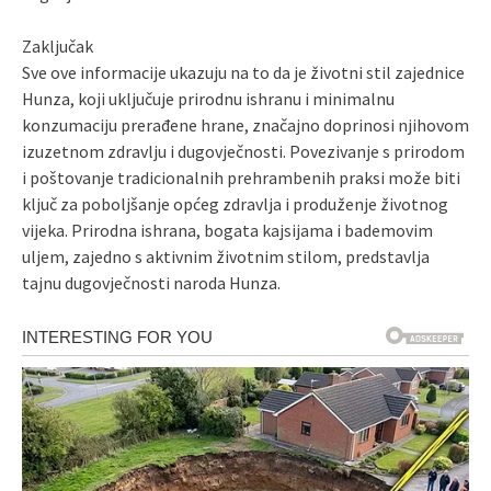
Zaključak
Sve ove informacije ukazuju na to da je životni stil zajednice
Hunza, koji uključuje prirodnu ishranu i minimalnu
konzumaciju prerađene hrane, značajno doprinosi njihovom
izuzetnom zdravlju i dugovječnosti. Povezivanje s prirodom
i poštovanje tradicionalnih prehrambenih praksi može biti
ključ za poboljšanje općeg zdravlja i produženje životnog
vijeka. Prirodna ishrana, bogata kajsijama i bademovim
uljem, zajedno s aktivnim životnim stilom, predstavlja
tajnu dugovječnosti naroda Hunza.