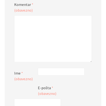
Komentar
*
(obavezno)
Ime
*
(obavezno)
E-pošta
*
(obavezno)