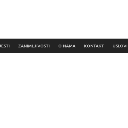
s
JESTI
ZANIMLJIVOSTI
O NAMA
KONTAKT
USLOVI