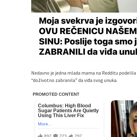
Nedavno je jedna mlada mama na Redditu podelila s
“doživotno zabranila” da viđa svog unuka.