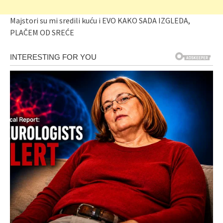
Majstori su mi sredili kuću i EVO KAKO SADA IZGLEDA,
PLAČEM OD SREĆE