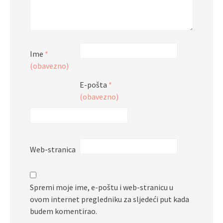
Ime
*
(obavezno)
E-pošta
*
(obavezno)
Web-stranica
Spremi moje ime, e-poštu i web-stranicu u
ovom internet pregledniku za sljedeći put kada
budem komentirao.