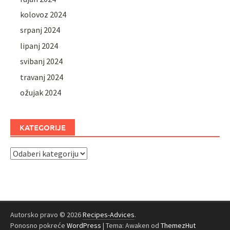
kolovoz 2024
srpanj 2024
lipanj 2024
svibanj 2024
travanj 2024
ožujak 2024
KATEGORIJE
Kategorije
Autorsko pravo © 2026
Recipes-Advices
.
Ponosno pokreće
WordPress
|
Tema: Awaken od
ThemezHut