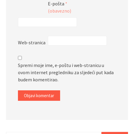
E-pošta
*
(obavezno)
Web-stranica
Spremi moje ime, e-poštu i web-stranicu u
ovom internet pregledniku za sljedeći put kada
budem komentirao.