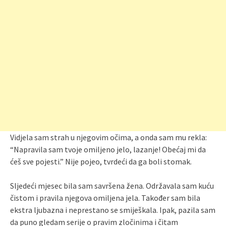
Vidjela sam strah u njegovim očima, a onda sam mu rekla:
“Napravila sam tvoje omiljeno jelo, lazanje! Obećaj mi da
ćeš sve pojesti.” Nije pojeo, tvrdeći da ga boli stomak.
Sljedeći mjesec bila sam savršena žena. Održavala sam kuću
čistom i pravila njegova omiljena jela. Također sam bila
ekstra ljubazna i neprestano se smiješkala. Ipak, pazila sam
da puno gledam serije o pravim zločinima i čitam