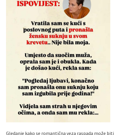
Gledanje kako se romantična veza raspada može biti