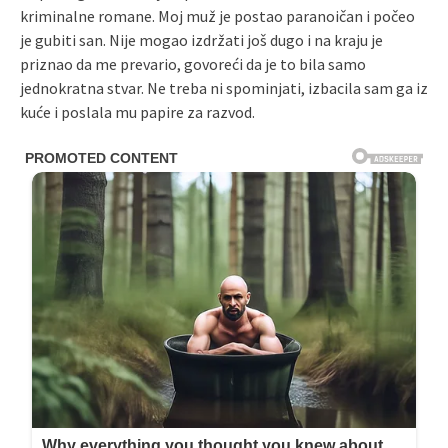
kriminalne romane. Moj muž je postao paranoičan i počeo
je gubiti san. Nije mogao izdržati još dugo i na kraju je
priznao da me prevario, govoreći da je to bila samo
jednokratna stvar. Ne treba ni spominjati, izbacila sam ga iz
kuće i poslala mu papire za razvod.