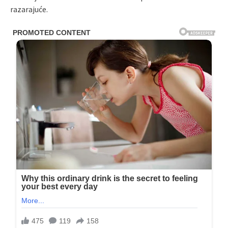
razarajuće.