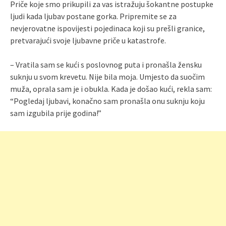
Priče koje smo prikupili za vas istražuju šokantne postupke
ljudi kada ljubav postane gorka. Pripremite se za
nevjerovatne ispovijesti pojedinaca koji su prešli granice,
pretvarajući svoje ljubavne priče u katastrofe.
– Vratila sam se kući s poslovnog puta i pronašla žensku
suknju u svom krevetu. Nije bila moja. Umjesto da suočim
muža, oprala sam je i obukla. Kada je došao kući, rekla sam:
“Pogledaj ljubavi, konačno sam pronašla onu suknju koju
sam izgubila prije godina!”