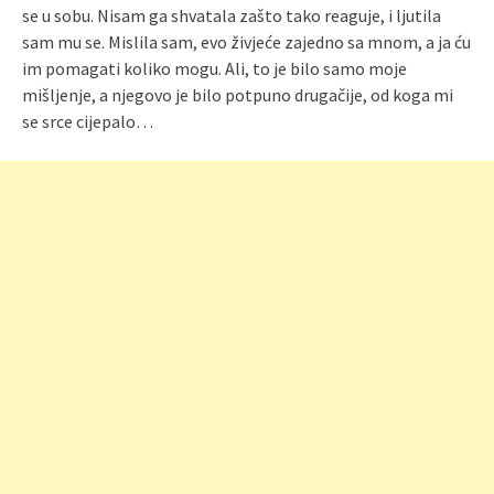
se u sobu. Nisam ga shvatala zašto tako reaguje, i ljutila
sam mu se. Mislila sam, evo živjeće zajedno sa mnom, a ja ću
im pomagati koliko mogu. Ali, to je bilo samo moje
mišljenje, a njegovo je bilo potpuno drugačije, od koga mi
se srce cijepalo…