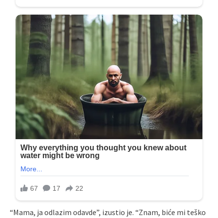
“Mama, ja odlazim odavde”, izustio je. “Znam, biće mi teško