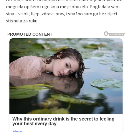
mogu da opišem tugu koja me je obuzela. Pogledala sam
sina – visok, lijep, zdrav i prav, i snažno sam ga bez riječi
stisnula za ruku.