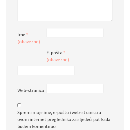
Ime
*
(obavezno)
E-pošta
*
(obavezno)
Web-stranica
Spremi moje ime, e-poštu i web-stranicu u
ovom internet pregledniku za sljedeći put kada
budem komentirao.