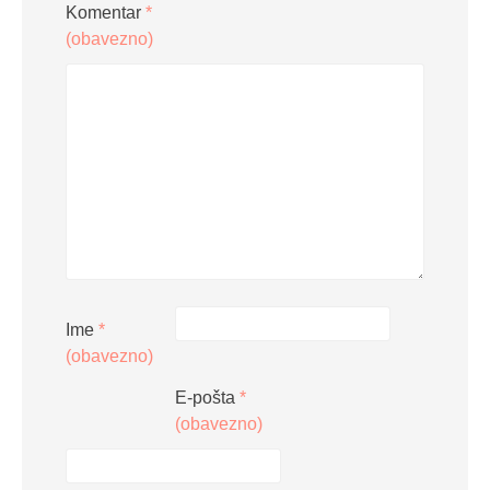
Komentar
*
(obavezno)
Ime
*
(obavezno)
E-pošta
*
(obavezno)