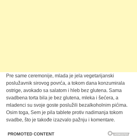
Pre same ceremonije, mlada je jela vegetarijanski
poslužavnik sirovog povrća, a tokom dana konzumirala
ostrige, avokado sa salatom i hleb bez glutena. Sama
svadbena torta bila je bez glutena, mleka i šećera, a
mladenci su svoje goste poslužili bezalkoholnim pićima.
Osim toga, Sem je pila tablete protiv nadimanja tokom
svadbe, što je takođe izazvalo pažnju i komentare.