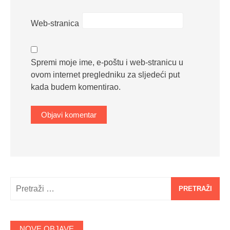
Web-stranica
Spremi moje ime, e-poštu i web-stranicu u
ovom internet pregledniku za sljedeći put
kada budem komentirao.
Pretraži:
NOVE OBJAVE