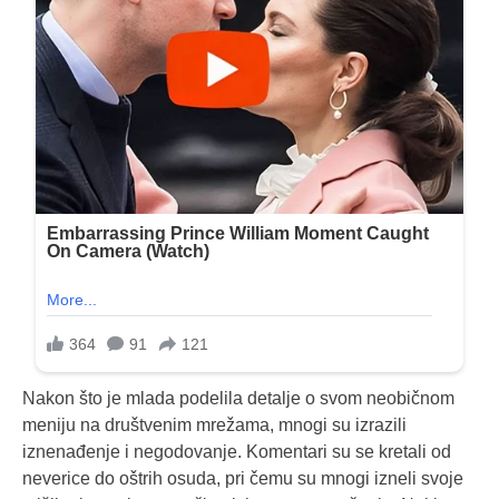
Nakon što je mlada podelila detalje o svom neobičnom
meniju na društvenim mrežama, mnogi su izrazili
iznenađenje i negodovanje. Komentari su se kretali od
neverice do oštrih osuda, pri čemu su mnogi izneli svoje