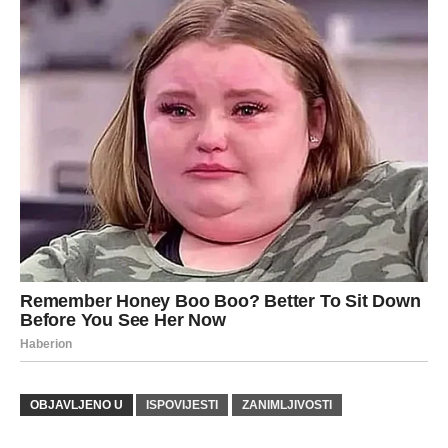
OBJAVLJENO U
ISPOVIJESTI
ZANIMLJIVOSTI