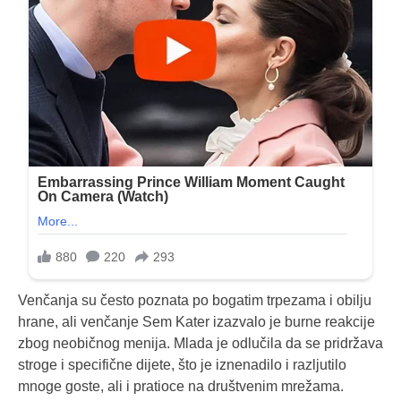
Venčanja su često poznata po bogatim trpezama i obilju
hrane, ali venčanje Sem Kater izazvalo je burne reakcije
zbog neobičnog menija. Mlada je odlučila da se pridržava
stroge i specifične dijete, što je iznenadilo i razljutilo
mnoge goste, ali i pratioce na društvenim mrežama.