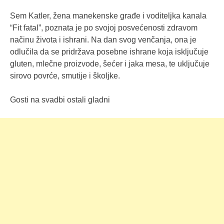
Sem Katler, žena manekenske građe i voditeljka kanala
“Fit fatal”, poznata je po svojoj posvećenosti zdravom
načinu života i ishrani. Na dan svog venčanja, ona je
odlučila da se pridržava posebne ishrane koja isključuje
gluten, mlečne proizvode, šećer i jaka mesa, te uključuje
sirovo povrće, smutije i školjke.
Gosti na svadbi ostali gladni