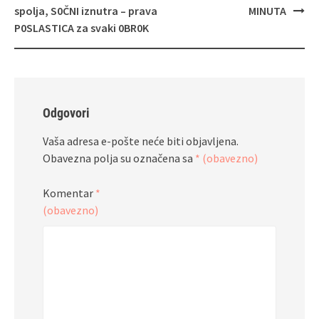
spolja, S0ČNI iznutra – prava
MINUTA
P0SLASTICA za svaki 0BR0K
Odgovori
Vaša adresa e-pošte neće biti objavljena.
Obavezna polja su označena sa
* (obavezno)
Komentar
*
(obavezno)