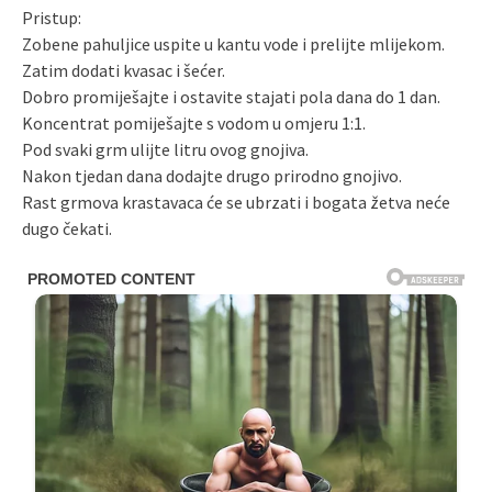
Pristup:
Zobene pahuljice uspite u kantu vode i prelijte mlijekom.
Zatim dodati kvasac i šećer.
Dobro promiješajte i ostavite stajati pola dana do 1 dan.
Koncentrat pomiješajte s vodom u omjeru 1:1.
Pod svaki grm ulijte litru ovog gnojiva.
Nakon tjedan dana dodajte drugo prirodno gnojivo.
Rast grmova krastavaca će se ubrzati i bogata žetva neće
dugo čekati.