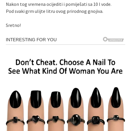
Nakon tog vremena ocijediti i pomiješati sa 10 l vode.
Pod svaki grm ulijte litru ovog prirodnog gnojiva.
Sretno!