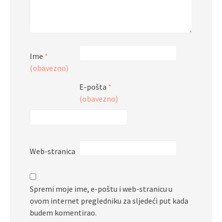
Ime
*
(obavezno)
E-pošta
*
(obavezno)
Web-stranica
Spremi moje ime, e-poštu i web-stranicu u
ovom internet pregledniku za sljedeći put kada
budem komentirao.