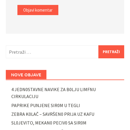
Pretraži:
NOVE OBJAVE
4 JEDN0STAVNE NAVIKE ZA B0LJU LIMFNU
CIRKULACIJU
PAPRIKE PUNJENE SIR0M U TEGLI
ZEBRA K0LAČ – SAVRŠEN0 PRIJA UZ KAFU
SL0JEVITO, MEKAN0 PECIV0 SA SIR0M