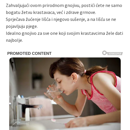
Zahvaljujući ovom prirodnom gnojivu, postići ćete ne samo
bogatu žetvu krastavaca, već i zdrave grmove.
Sprječava žućenje lišća i njegovo sušenje, a na lišću se ne
pojavljuju pjege.
Idealno gnojivo za sve one koji svojim krastavcima žele dati
najbolje.