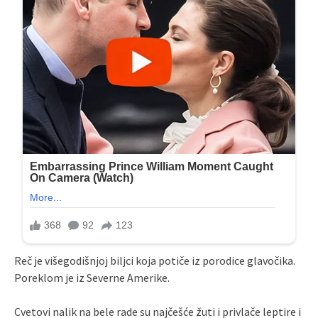
Reč je višegodišnjoj biljci koja potiče iz porodice glavočika.
Poreklom je iz Severne Amerike.
Cvetovi nalik na bele rade su najčešće žuti i privlače leptire i