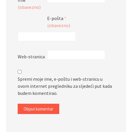
Ime
*
(obavezno)
E-pošta
*
(obavezno)
Web-stranica
Spremi moje ime, e-poštu i web-stranicu u
ovom internet pregledniku za sljedeći put kada
budem komentirao.