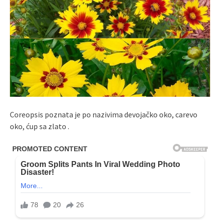
Coreopsis poznata je po nazivima devojačko oko, carevo
oko, ćup sa zlato .