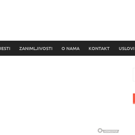
s
JESTI
ZANIMLJIVOSTI
O NAMA
KONTAKT
USLOVI
P