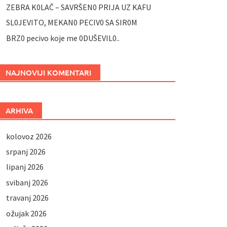
ZEBRA K0LAČ – SAVRŠEN0 PRIJA UZ KAFU
SL0JEVITO, MEKAN0 PECIV0 SA SIR0M
BRZ0 pecivo koje me 0DUŠEVIL0..
NAJNOVIJI KOMENTARI
ARHIVA
kolovoz 2026
srpanj 2026
lipanj 2026
svibanj 2026
travanj 2026
ožujak 2026