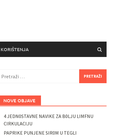
 KORIŠTENJA
retraži:
NOVE OBJAVE
4 JEDN0STAVNE NAVIKE ZA B0LJU LIMFNU
CIRKULACIJU
PAPRIKE PUNJENE SIR0M U TEGLI