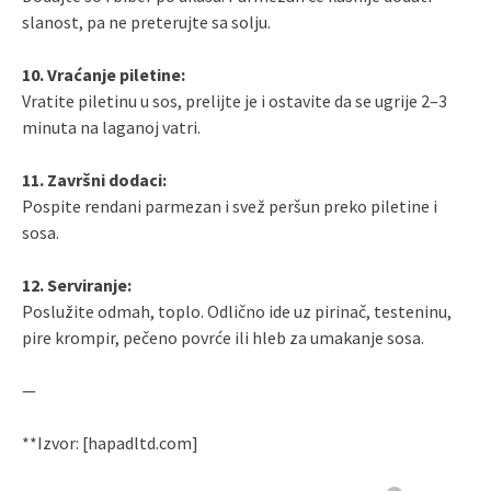
slanost, pa ne preterujte sa solju.
10. Vraćanje piletine:
Vratite piletinu u sos, prelijte je i ostavite da se ugrije 2–3
minuta na laganoj vatri.
11. Završni dodaci:
Pospite rendani parmezan i svež peršun preko piletine i
sosa.
12. Serviranje:
Poslužite odmah, toplo. Odlično ide uz pirinač, testeninu,
pire krompir, pečeno povrće ili hleb za umakanje sosa.
—
**Izvor: [hapadltd.com]