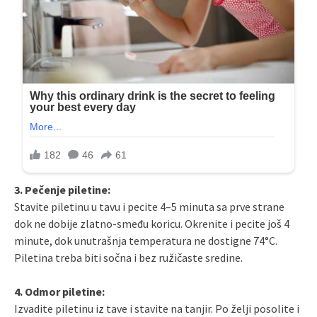
3. Pečenje piletine:
Stavite piletinu u tavu i pecite 4–5 minuta sa prve strane
dok ne dobije zlatno-smeđu koricu. Okrenite i pecite još 4
minute, dok unutrašnja temperatura ne dostigne 74°C.
Piletina treba biti sočna i bez ružičaste sredine.
4. Odmor piletine:
Izvadite piletinu iz tave i stavite na tanjir. Po želji posolite i