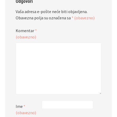
Odgovori
Vaša adresa e-pošte neće biti objavljena.
Obavezna polja su označena sa
* (obavezno)
Komentar
*
(obavezno)
Ime
*
(obavezno)