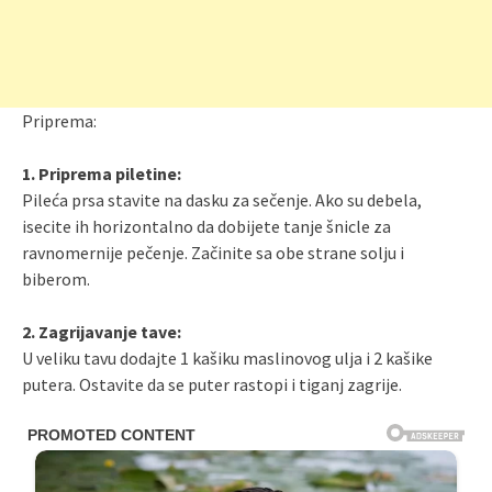
Priprema:
1. Priprema piletine:
Pileća prsa stavite na dasku za sečenje. Ako su debela,
isecite ih horizontalno da dobijete tanje šnicle za
ravnomernije pečenje. Začinite sa obe strane solju i
biberom.
2. Zagrijavanje tave:
U veliku tavu dodajte 1 kašiku maslinovog ulja i 2 kašike
putera. Ostavite da se puter rastopi i tiganj zagrije.