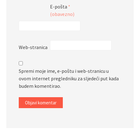
E-pošta
*
(obavezno)
Web-stranica
Spremi moje ime, e-poštu i web-stranicu u
ovom internet pregledniku za sljedeći put kada
budem komentirao.