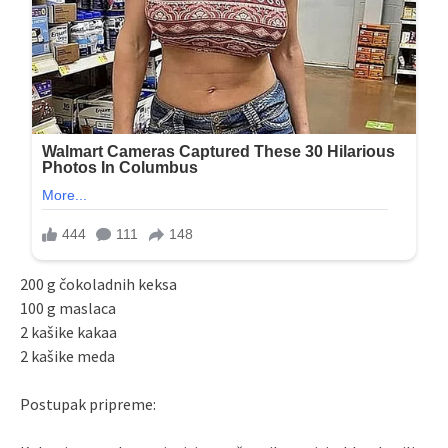
200 g čokoladnih keksa
100 g maslaca
2 kašike kakaa
2 kašike meda
Postupak pripreme: