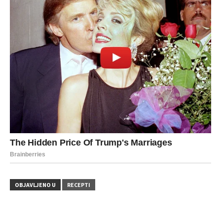
OBJAVLJENO U
RECEPTI