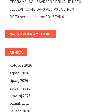
ZEBRA K0LAČ – SAVRŠEN0 PRIJA UZ KAFU
SL0JEVITO, MEKAN0 PECIV0 SA SIR0M
BRZ0 pecivo koje me 0DUŠEVIL0..
NAJNOVIJI KOMENTARI
ARHIVA
kolovoz 2026
srpanj 2026
lipanj 2026
svibanj 2026
travanj 2026
ožujak 2026
veljača 2026