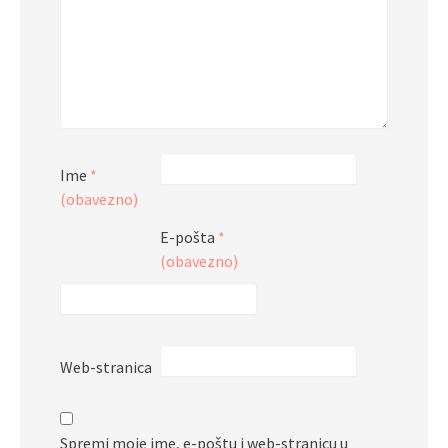
Ime
*
(obavezno)
E-pošta
*
(obavezno)
Web-stranica
Spremi moje ime, e-poštu i web-stranicu u