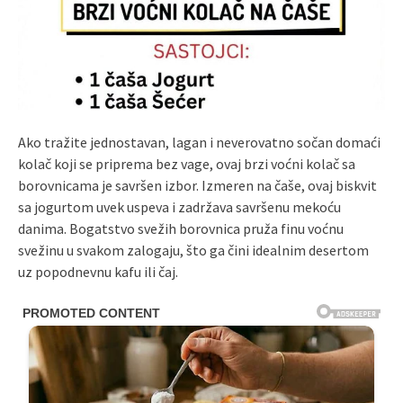
Ako tražite jednostavan, lagan i neverovatno sočan domaći
kolač koji se priprema bez vage, ovaj brzi voćni kolač sa
borovnicama je savršen izbor. Izmeren na čaše, ovaj biskvit
sa jogurtom uvek uspeva i zadržava savršenu mekoću
danima. Bogatstvo svežih borovnica pruža finu voćnu
svežinu u svakom zalogaju, što ga čini idealnim desertom
uz popodnevnu kafu ili čaj.