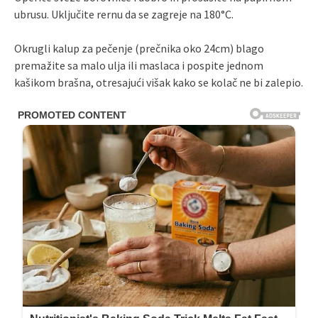
ubrusu. Uključite rernu da se zagreje na 180°C.
Okrugli kalup za pečenje (prečnika oko 24cm) blago
premažite sa malo ulja ili maslaca i pospite jednom
kašikom brašna, otresajući višak kako se kolač ne bi zalepio.