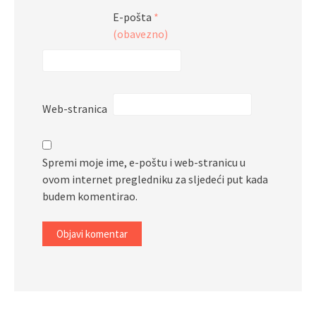
E-pošta
*
(obavezno)
Web-stranica
Spremi moje ime, e-poštu i web-stranicu u
ovom internet pregledniku za sljedeći put kada
budem komentirao.