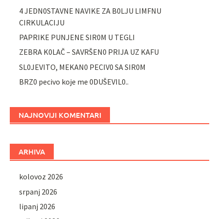
4 JEDN0STAVNE NAVIKE ZA B0LJU LIMFNU
CIRKULACIJU
PAPRIKE PUNJENE SIR0M U TEGLI
ZEBRA K0LAČ – SAVRŠEN0 PRIJA UZ KAFU
SL0JEVITO, MEKAN0 PECIV0 SA SIR0M
BRZ0 pecivo koje me 0DUŠEVIL0..
NAJNOVIJI KOMENTARI
ARHIVA
kolovoz 2026
srpanj 2026
lipanj 2026