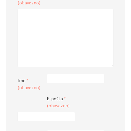
(obavezno)
Ime
*
(obavezno)
E-pošta
*
(obavezno)