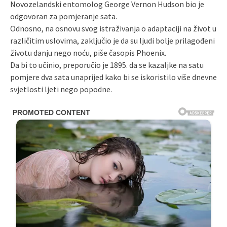
Novozelandski entomolog George Vernon Hudson bio je
odgovoran za pomjeranje sata.
Odnosno, na osnovu svog istraživanja o adaptaciji na život u
različitim uslovima, zaključio je da su ljudi bolje prilagođeni
životu danju nego noću, piše časopis Phoenix.
Da bi to učinio, preporučio je 1895. da se kazaljke na satu
pomjere dva sata unaprijed kako bi se iskoristilo više dnevne
svjetlosti ljeti nego popodne.