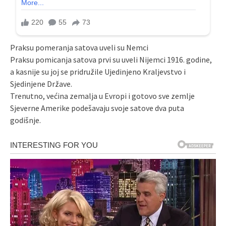
Praksu pomeranja satova uveli su Nemci
Praksu pomicanja satova prvi su uveli Nijemci 1916. godine,
a kasnije su joj se pridružile Ujedinjeno Kraljevstvo i
Sjedinjene Države.
Trenutno, većina zemalja u Evropi i gotovo sve zemlje
Sjeverne Amerike podešavaju svoje satove dva puta
godišnje.