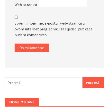
Web-stranica
Spremi moje ime, e-poštu i web-stranicu u
ovom internet pregledniku za sljedeći put kada
budem komentirao.
Pretraži:
NOVE OBJAVE