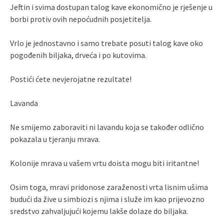
Jeftin i svima dostupan talog kave ekonomično je rješenje u
borbi protiv ovih nepoćudnih posjetitelja.
Vrlo je jednostavno i samo trebate posuti talog kave oko
pogođenih biljaka, drveća i po kutovima.
Postići ćete nevjerojatne rezultate!
Lavanda
Ne smijemo zaboraviti ni lavandu koja se također odlično
pokazala u tjeranju mrava.
Kolonije mrava u vašem vrtu doista mogu biti iritantne!
Osim toga, mravi pridonose zaraženosti vrta lisnim ušima
budući da žive u simbiozi s njima i služe im kao prijevozno
sredstvo zahvaljujući kojemu lakše dolaze do biljaka.