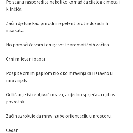
Po stanu rasporedite nekoliko komadića cijelog cimeta i
klinčića.
Začin djeluje kao prirodni repelent protiv dosadnih
insekata.
No pomoći će vam i druge vrste aromatičnih začina.
Crni mljeveni papar
Pospite crnim paprom tlo oko mravinjaka i izravno u
mravinjak.
Odličan je istrebljivač mrava, a ujedno sprječava njihov
povratak.
Začin uzrokuje da mravi gube orijentaciju u prostoru.
Cedar