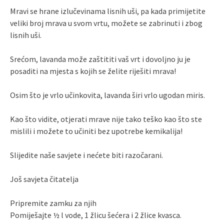
Mravi se hrane izlučevinama lisnih uši, pa kada primijetite
veliki broj mrava u svom vrtu, možete se zabrinuti i zbog
lisnih uši.
Srećom, lavanda može zaštititi vaš vrt i dovoljno ju je
posaditi na mjesta s kojih se želite riješiti mrava!
Osim što je vrlo učinkovita, lavanda širi vrlo ugodan miris.
Kao što vidite, otjerati mrave nije tako teško kao što ste
mislili i možete to učiniti bez upotrebe kemikalija!
Slijedite naše savjete i nećete biti razočarani.
Još savjeta čitatelja
Pripremite zamku za njih
Pomiješajte ½ l vode, 1 žlicu šećera i 2 žlice kvasca.