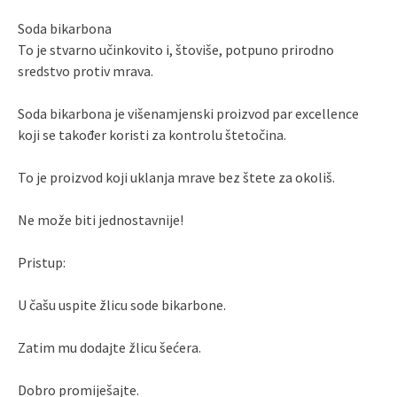
Soda bikarbona
To je stvarno učinkovito i, štoviše, potpuno prirodno
sredstvo protiv mrava.
Soda bikarbona je višenamjenski proizvod par excellence
koji se također koristi za kontrolu štetočina.
To je proizvod koji uklanja mrave bez štete za okoliš.
Ne može biti jednostavnije!
Pristup:
U čašu uspite žlicu sode bikarbone.
Zatim mu dodajte žlicu šećera.
Dobro promiješajte.