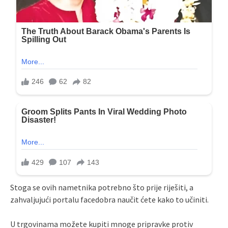
Stoga se ovih nametnika potrebno što prije riješiti, a
zahvaljujući portalu facedobra naučit ćete kako to učiniti.
U trgovinama možete kupiti mnoge pripravke protiv