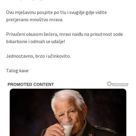
Ovu mješavinu pospite po tlu i svugdje gdje vidite
pretjerano mnoštvo mrava.
Privučeni okusom šećera, mravi naiđu na prisutnost sode
bikarbone i odmah se udalje!
Jednostavno, brzo i učinkovito.
Talog kave