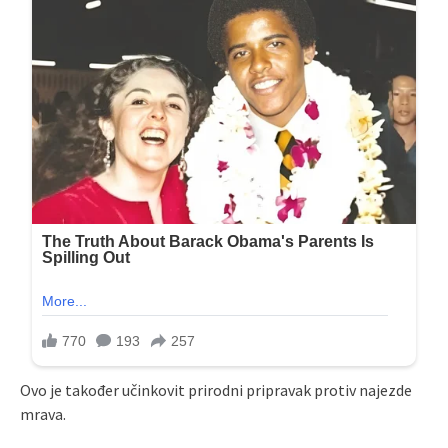
Ovo je također učinkovit prirodni pripravak protiv najezde
mrava.