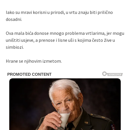
Iako su mravi korisni u prirodi, u vrtu znaju biti prilično
dosadni.
Ova mala bića donose mnogo problema vrtlarima, jer mogu
uništiti usjeve, a prenose i lisne uši s kojima često žive u
simbiozi.
Hrane se njihovim izmetom.