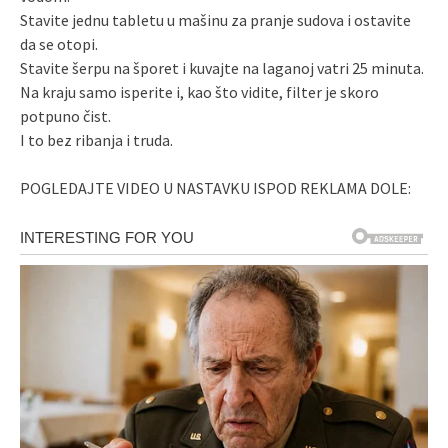
Stavite jednu tabletu u mašinu za pranje sudova i ostavite
da se otopi.
Stavite šerpu na šporet i kuvajte na laganoj vatri 25 minuta.
Na kraju samo isperite i, kao što vidite, filter je skoro
potpuno čist.
I to bez ribanja i truda.
POGLEDAJTE VIDEO U NASTAVKU ISPOD REKLAMA DOLE: