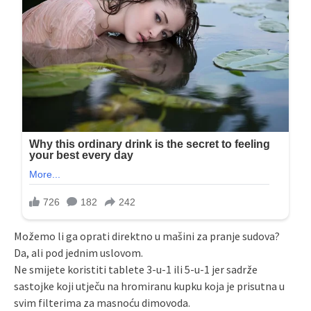
Možemo li ga oprati direktno u mašini za pranje sudova?
Da, ali pod jednim uslovom.
Ne smijete koristiti tablete 3-u-1 ili 5-u-1 jer sadrže
sastojke koji utječu na hromiranu kupku koja je prisutna u
svim filterima za masnoću dimovoda.