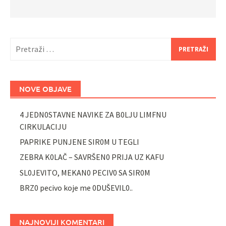
Pretraži:
NOVE OBJAVE
4 JEDN0STAVNE NAVIKE ZA B0LJU LIMFNU
CIRKULACIJU
PAPRIKE PUNJENE SIR0M U TEGLI
ZEBRA K0LAČ – SAVRŠEN0 PRIJA UZ KAFU
SL0JEVITO, MEKAN0 PECIV0 SA SIR0M
BRZ0 pecivo koje me 0DUŠEVIL0..
NAJNOVIJI KOMENTARI