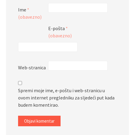
Ime
*
(obavezno)
E-pošta
*
(obavezno)
Web-stranica
Spremi moje ime, e-poštu i web-stranicu u
ovom internet pregledniku za sljedeći put kada
budem komentirao.