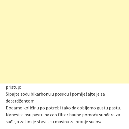
pristup:
Sipajte sodu bikarbonu u posudu i pomiješajte je sa
deterdžentom.
Dodamo količinu po potrebi tako da dobijemo gustu pastu.
Nanesite ovu pastu na ceo filter haube pomoću sunđera za
suđe, a zatim je stavite u mašinu za pranje sudova.