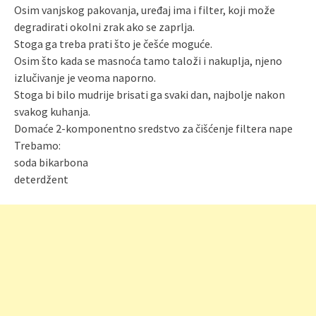
Osim vanjskog pakovanja, uređaj ima i filter, koji može
degradirati okolni zrak ako se zaprlja.
Stoga ga treba prati što je češće moguće.
Osim što kada se masnoća tamo taloži i nakuplja, njeno
izlučivanje je veoma naporno.
Stoga bi bilo mudrije brisati ga svaki dan, najbolje nakon
svakog kuhanja.
Domaće 2-komponentno sredstvo za čišćenje filtera nape
Trebamo:
soda bikarbona
deterdžent