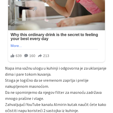
Napa ima važnu ulogu u kuhinji i odgovorna je za uklanjanje
dima i pare tokom kuvanja.
Stoga je logično da se vremenom zaprlja i prelije
nakupljenom masnoćom.
Da ne spominjemo da njegov filter za masnoću zadržava
mnogo prašine i vlage.
Zahvaljujući YouTube kanalu Almirin kutak naučit ćete kako
očistiti napu koristeći 2 sastojka iz kuhinje.