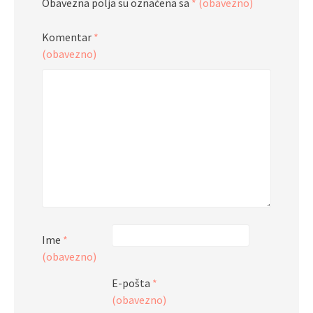
Obavezna polja su označena sa
* (obavezno)
Komentar
*
(obavezno)
Ime
*
(obavezno)
E-pošta
*
(obavezno)