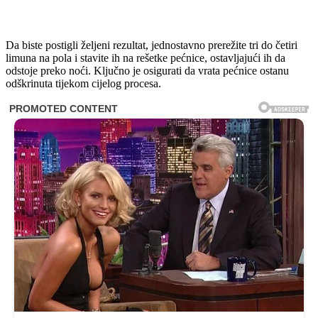
Da biste postigli željeni rezultat, jednostavno prerežite tri do četiri
limuna na pola i stavite ih na rešetke pećnice, ostavljajući ih da
odstoje preko noći. Ključno je osigurati da vrata pećnice ostanu
odškrinuta tijekom cijelog procesa.