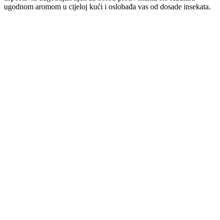
ugodnom aromom u cijeloj kući i oslobađa vas od dosade insekata.