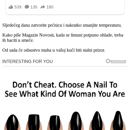
Sljedećeg dana zatvorite pećnicu i nakratko smanjite temperaturu.
Kako piše Magazin Novosti, kada se limuni potpuno ohlade, treba
ih baciti u smeće.
Od sada će odsustvo muha u vašoj kući biti stalni prizor.