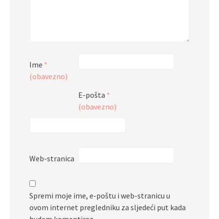
Ime
*
(obavezno)
E-pošta
*
(obavezno)
Web-stranica
Spremi moje ime, e-poštu i web-stranicu u
ovom internet pregledniku za sljedeći put kada