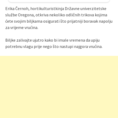
Erika Černoh, hortikulturistkinja Državne univerzitetske
službe Oregona, otkriva nekoliko odličnih trikova kojima
ćete svojim biljkama osigurati što prijatniji boravak napolju
za vrijeme vrućina.
Biljke zalivajte ujutro kako bi imale vremena da upiju
potrebnu vlagu prije nego što nastupi najgora vrućina.