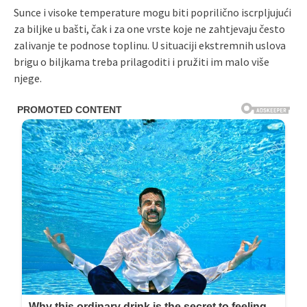
Sunce i visoke temperature mogu biti poprilično iscrpljujući
za biljke u bašti, čak i za one vrste koje ne zahtjevaju često
zalivanje te podnose toplinu. U situaciji ekstremnih uslova
brigu o biljkama treba prilagoditi i pružiti im malo više
njege.