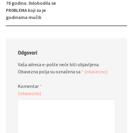
78 godina. 0slobodila se
PR0BLEMA koji su je
godinama mučili
Odgovori
Vaša adresa e-pošte neće biti objavljena.
Obavezna polja su označena sa
* (obavezno)
Komentar
*
(obavezno)