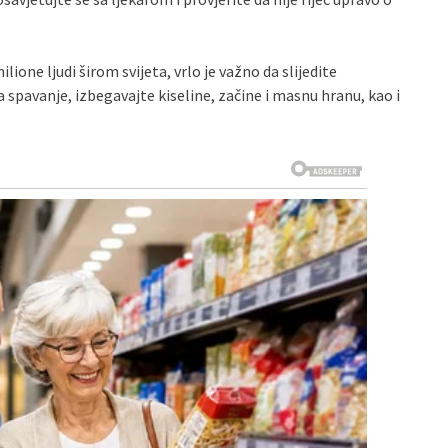
lione ljudi širom svijeta, vrlo je važno da slijedite
 spavanje, izbegavajte kiseline, začine i masnu hranu, kao i