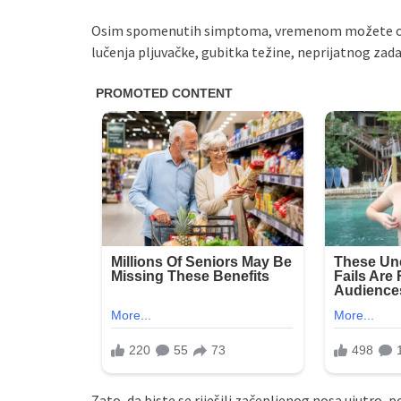
Osim spomenutih simptoma, vremenom možete oset
lučenja pljuvačke, gubitka težine, neprijatnog zad
Zato, da biste se riješili začepljenog nosa ujutro, p