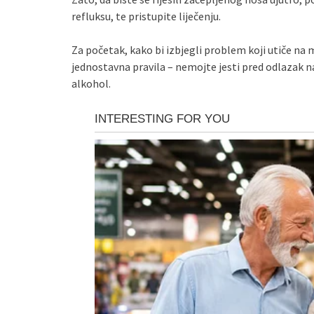
refluksu, te pristupite liječenju.
Za početak, kako bi izbjegli problem koji utiče na mi
jednostavna pravila – nemojte jesti pred odlazak na
alkohol.