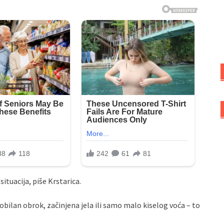
situacija, piše Krstarica.
bilan obrok, začinjena jela ili samo malo kiselog voća – to