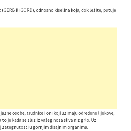
 (GERB ili GORD), odnosno kiselina koja, dok ležite, putuje
.
jazne osobe, trudnice i oni koji uzimaju određene lijekove,
to je kada se sluz iz vašeg nosa sliva niz grlo. Uz
ećaj zategnutosti u gornjim disajnim organima.