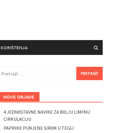
 KORIŠTENJA
retraži:
NOVE OBJAVE
4 JEDN0STAVNE NAVIKE ZA B0LJU LIMFNU
CIRKULACIJU
PAPRIKE PUNJENE SIR0M U TEGLI