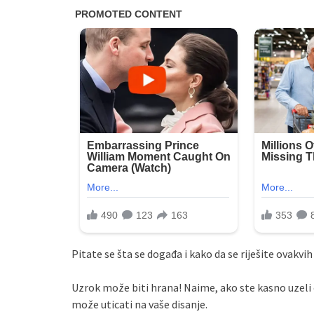
Pitate se šta se događa i kako da se riješite ovakvih 
Uzrok može biti hrana! Naime, ako ste kasno uzeli o
može uticati na vaše disanje.