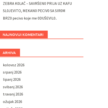
ZEBRA K0LAČ – SAVRŠEN0 PRIJA UZ KAFU
SL0JEVITO, MEKAN0 PECIV0 SA SIR0M
BRZ0 pecivo koje me 0DUŠEVIL0..
NAJNOVIJI KOMENTARI
ARHIVA
kolovoz 2026
srpanj 2026
lipanj 2026
svibanj 2026
travanj 2026
ožujak 2026