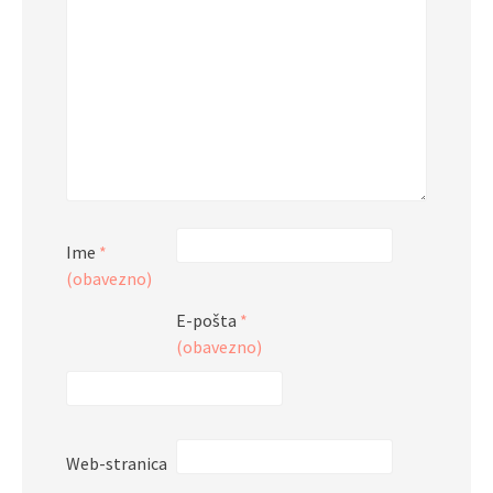
Ime
*
(obavezno)
E-pošta
*
(obavezno)
Web-stranica