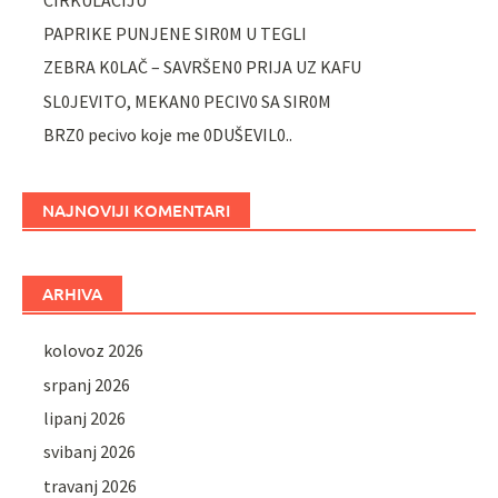
PAPRIKE PUNJENE SIR0M U TEGLI
ZEBRA K0LAČ – SAVRŠEN0 PRIJA UZ KAFU
SL0JEVITO, MEKAN0 PECIV0 SA SIR0M
BRZ0 pecivo koje me 0DUŠEVIL0..
NAJNOVIJI KOMENTARI
ARHIVA
kolovoz 2026
srpanj 2026
lipanj 2026
svibanj 2026
travanj 2026