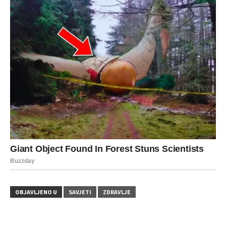
OBJAVLJENO U
SAVJETI
ZDRAVLJE