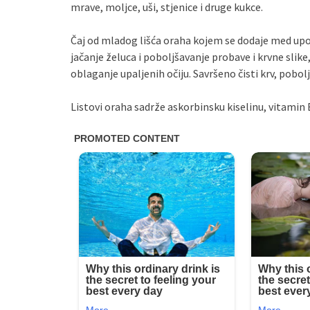
mrave, moljce, uši, stjenice i druge kukce.
Čaj od mladog lišća oraha kojem se dodaje med upo
jačanje želuca i poboljšavanje probave i krvne slike,
oblaganje upaljenih očiju. Savršeno čisti krv, pobolj
Listovi oraha sadrže askorbinsku kiselinu, vitamin 