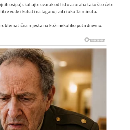
ojnih osipa) skuhajte uvarak od listova oraha tako što ćete
a litre vode i kuhati na laganoj vatri oko 15 minuta.
e problematična mjesta na koži nekoliko puta dnevno.