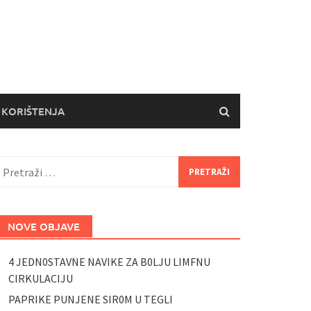
 KORIŠTENJA
retraži:
NOVE OBJAVE
4 JEDN0STAVNE NAVIKE ZA B0LJU LIMFNU
CIRKULACIJU
PAPRIKE PUNJENE SIR0M U TEGLI