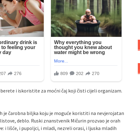
rete i iskoristite za moćni čaj koji čisti cijeli organizam.
je čarobna biljka koju je moguće koristiti na nevjerojatan
, listove, deblo. Ruski znanstvenik Mičurin prozvao je orah
 lišće, i pupoljci, i mladi, nezreli orasi, i ljuska mladih