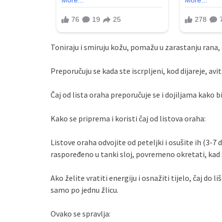
Toniraju i smiruju kožu, pomažu u zarastanju rana, d
Preporučuju se kada ste iscrpljeni, kod dijareje, av
Čaj od lista oraha preporučuje se i dojiljama kako bi
Kako se priprema i koristi čaj od listova oraha:
Listove oraha odvojite od peteljki i osušite ih (3-
raspoređeno u tanki sloj, povremeno okretati, kad se
Ako želite vratiti energiju i osnažiti tijelo, čaj do 
samo po jednu žlicu.
Ovako se spravlja: