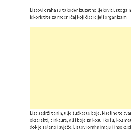
Listovi oraha su također izuzetno ljekoviti, stoga 
iskoristite za moćni čaj koji čisti cijeli organizam.
List sadrži tanin, ulje žućkaste boje, kiseline te tva
ekstrakti, tinkture, ali i boje za kosu i kožu, kozmet
dok je zeleno i svježe. Listovi oraha imaju i insekti