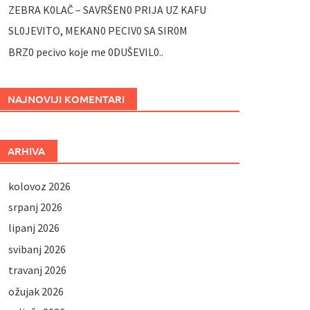
ZEBRA K0LAČ – SAVRŠEN0 PRIJA UZ KAFU
SL0JEVITO, MEKAN0 PECIV0 SA SIR0M
BRZ0 pecivo koje me 0DUŠEVIL0..
NAJNOVIJI KOMENTARI
ARHIVA
kolovoz 2026
srpanj 2026
lipanj 2026
svibanj 2026
travanj 2026
ožujak 2026