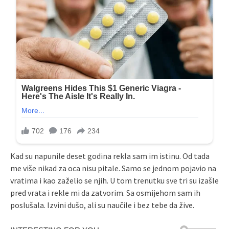
Kad su napunile deset godina rekla sam im istinu. Od tada
me više nikad za oca nisu pitale. Samo se jednom pojavio na
vratima i kao zaželio se njih. U tom trenutku sve tri su izašle
pred vrata i rekle mi da zatvorim. Sa osmijehom sam ih
poslušala. Izvini dušo, ali su naučile i bez tebe da žive.