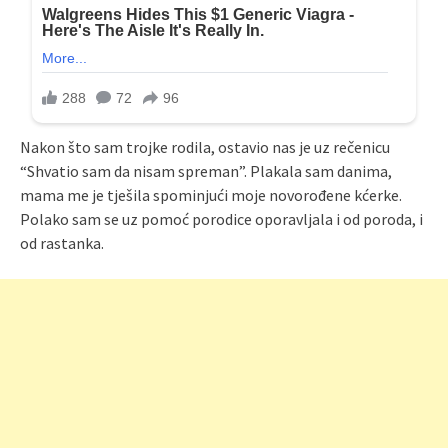
Nakon što sam trojke rodila, ostavio nas je uz rečenicu
“Shvatio sam da nisam spreman”. Plakala sam danima,
mama me je tješila spominjući moje novorođene kćerke.
Polako sam se uz pomoć porodice oporavljala i od poroda, i
od rastanka.