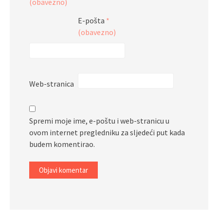
(obavezno)
E-pošta
*
(obavezno)
Web-stranica
Spremi moje ime, e-poštu i web-stranicu u
ovom internet pregledniku za sljedeći put kada
budem komentirao.