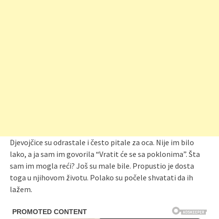
Djevojčice su odrastale i često pitale za oca. Nije im bilo
lako, a ja sam im govorila “Vratit će se sa poklonima”. Šta
sam im mogla reći? Još su male bile. Propustio je dosta
toga u njihovom životu. Polako su počele shvatati da ih
lažem.