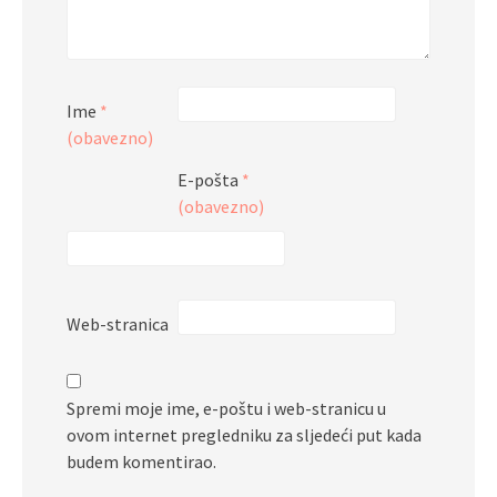
Ime
*
(obavezno)
E-pošta
*
(obavezno)
Web-stranica
Spremi moje ime, e-poštu i web-stranicu u
ovom internet pregledniku za sljedeći put kada
budem komentirao.