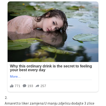
2.
Amaretto liker zamjena:U manju zdjelicu dodajte 3 zlice