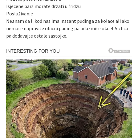
Isjecene bars morate drzati u fridzu.
Posluživanje
Neznam da li kod nas ima instant pudinga za kolace ali ako
nemate napravite obicni puding pa oduzmite oko 4-5 zlica
pa dodavajte ostale sastojke.