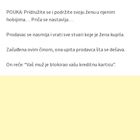
POUKA: Pridružite se i podržite svoju ženu u njenim
hobijima… Priča se nastavlja…
Prodavac se nasmija i vrati sve stvari koje je žena kupila.
Začuđena ovim činom, ona upita prodavca šta se dešava.
On reče: “Vaš muž je blokirao vašu kreditnu karticu”.