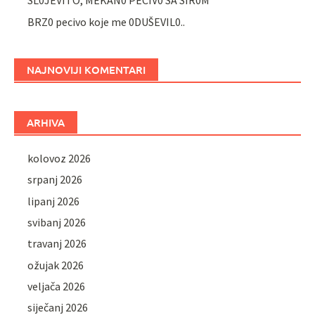
SL0JEVITO, MEKAN0 PECIV0 SA SIR0M
BRZ0 pecivo koje me 0DUŠEVIL0..
NAJNOVIJI KOMENTARI
ARHIVA
kolovoz 2026
srpanj 2026
lipanj 2026
svibanj 2026
travanj 2026
ožujak 2026
veljača 2026
siječanj 2026