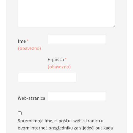
Ime
*
(obavezno)
E-pošta
*
(obavezno)
Web-stranica
Spremi moje ime, e-poštu i web-stranicu u
ovom internet pregledniku za sljedeći put kada