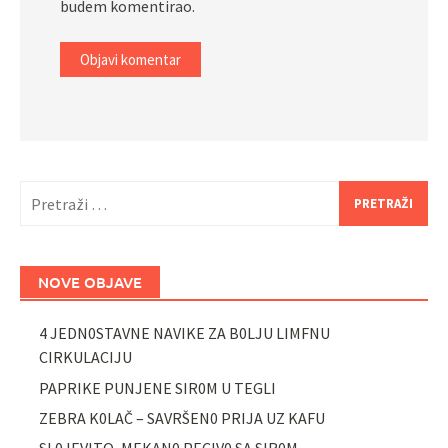
budem komentirao.
Pretraži:
NOVE OBJAVE
4 JEDN0STAVNE NAVIKE ZA B0LJU LIMFNU
CIRKULACIJU
PAPRIKE PUNJENE SIR0M U TEGLI
ZEBRA K0LAČ – SAVRŠEN0 PRIJA UZ KAFU