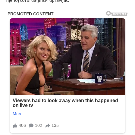
njenoj torbi daljinski upravljač.