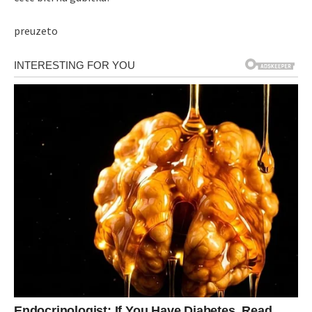
preuzeto