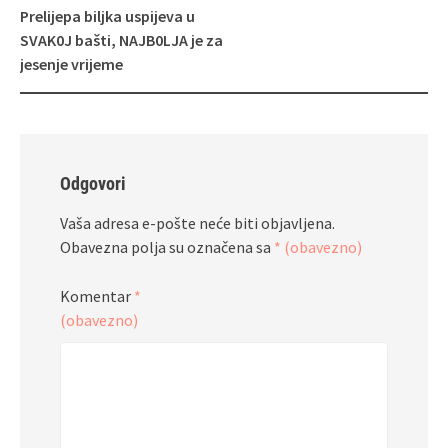
Prelijepa biljka uspijeva u
SVAK0J bašti, NAJB0LJA je za
jesenje vrijeme
Odgovori
Vaša adresa e-pošte neće biti objavljena.
Obavezna polja su označena sa
* (obavezno)
Komentar
*
(obavezno)