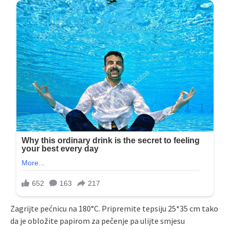
Zagrijte pećnicu na 180°C. Pripremite tepsiju 25*35 cm tako
da je obložite papirom za pečenje pa ulijte smjesu