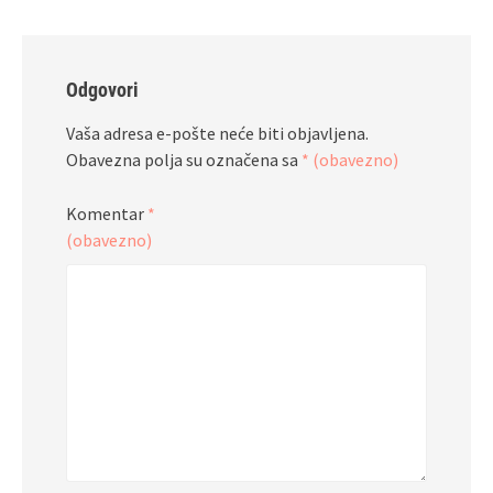
Odgovori
Vaša adresa e-pošte neće biti objavljena.
Obavezna polja su označena sa
* (obavezno)
Komentar
*
(obavezno)