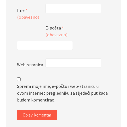
Ime
*
(obavezno)
E-pošta
*
(obavezno)
Web-stranica
Spremi moje ime, e-poštu i web-stranicu u
ovom internet pregledniku za sljedeći put kada
budem komentirao.