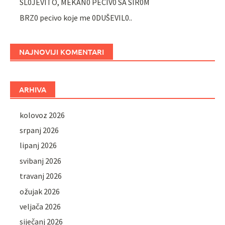
SL0JEVITO, MEKAN0 PECIV0 SA SIR0M
BRZ0 pecivo koje me 0DUŠEVIL0..
NAJNOVIJI KOMENTARI
ARHIVA
kolovoz 2026
srpanj 2026
lipanj 2026
svibanj 2026
travanj 2026
ožujak 2026
veljača 2026
siječanj 2026