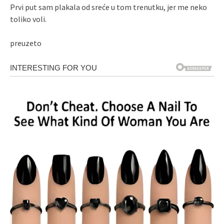
Prvi put sam plakala od sreće u tom trenutku, jer me neko
toliko voli.
preuzeto