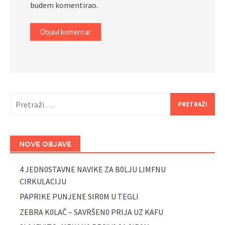
budem komentirao.
Pretraži:
NOVE OBJAVE
4 JEDN0STAVNE NAVIKE ZA B0LJU LIMFNU
CIRKULACIJU
PAPRIKE PUNJENE SIR0M U TEGLI
ZEBRA K0LAČ – SAVRŠEN0 PRIJA UZ KAFU