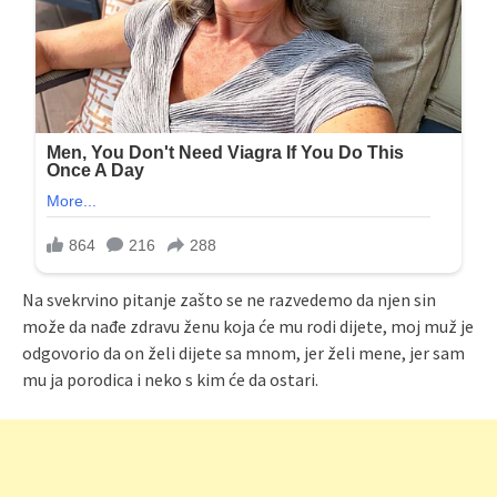
Na svekrvino pitanje zašto se ne razvedemo da njen sin
može da nađe zdravu ženu koja će mu rodi dijete, moj muž je
odgovorio da on želi dijete sa mnom, jer želi mene, jer sam
mu ja porodica i neko s kim će da ostari.