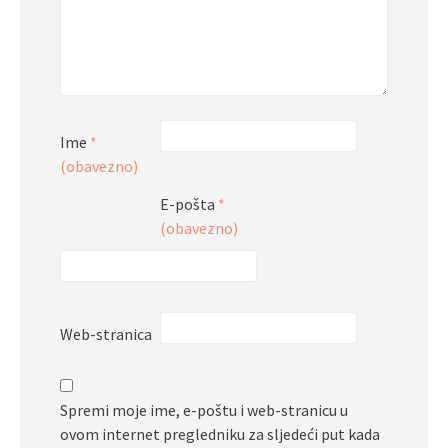
Ime
*
(obavezno)
E-pošta
*
(obavezno)
Web-stranica
Spremi moje ime, e-poštu i web-stranicu u
ovom internet pregledniku za sljedeći put kada