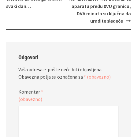
svaki dan…
aparatu pređu 0VU granicu,
DVA minuta su ključna da
uradite sledeće
Odgovori
Vaša adresa e-pošte neće biti objavljena.
Obavezna polja su označena sa
* (obavezno)
Komentar
*
(obavezno)