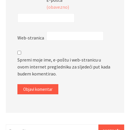
E-pošta
*
(obavezno)
Web-stranica
Spremi moje ime, e-poštu i web-stranicu u
ovom internet pregledniku za sljedeći put kada
budem komentirao.
Pretraži: