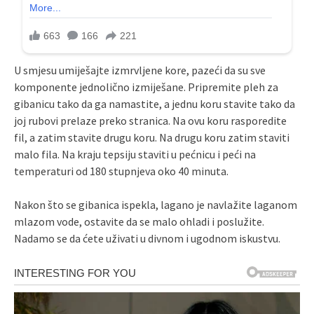
U smjesu umiješajte izmrvljene kore, pazeći da su sve
komponente jednolično izmiješane. Pripremite pleh za
gibanicu tako da ga namastite, a jednu koru stavite tako da
joj rubovi prelaze preko stranica. Na ovu koru rasporedite
fil, a zatim stavite drugu koru. Na drugu koru zatim staviti
malo fila. Na kraju tepsiju staviti u pećnicu i peći na
temperaturi od 180 stupnjeva oko 40 minuta.
Nakon što se gibanica ispekla, lagano je navlažite laganom
mlazom vode, ostavite da se malo ohladi i poslužite.
Nadamo se da ćete uživati ​​u divnom i ugodnom iskustvu.