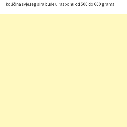
količina svježeg sira bude u rasponu od 500 do 600 grama.