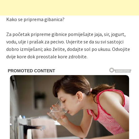
Kako se priprema gibanica?
Za početak pripreme gibnice pomiješajte jaja, sir, jogurt,
vodu, ulje i prašak za pecivo. Uvjerite se da su svi sastojci
dobro izmiješani; ako želite, dodajte sol po ukusu. Odvojite
dvije kore dok preostale kore zdrobite.