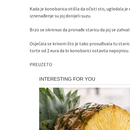
Kada je konobarica otišla da očisti sto, ugledala je 
iznenađenje su joj donijeli suzu.
Brzo se okrenuo da pronađe staricu da joj se zahval
Osjećala se krivom što je tako prosuđivala tu staric
torte od 2 eura da bi konobarici ostavila napojnic
PREUZETO