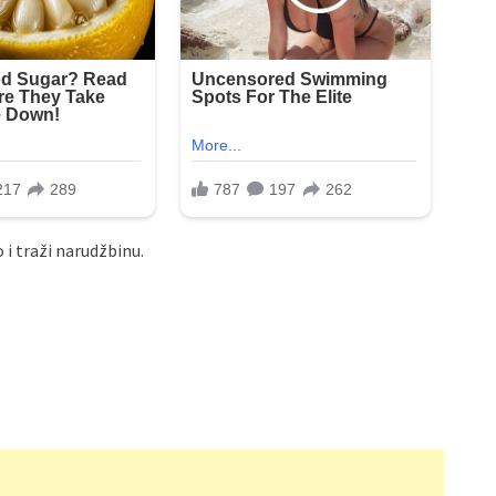
 i traži narudžbinu.