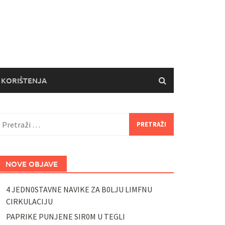
 KORIŠTENJA
retraži:
NOVE OBJAVE
4 JEDN0STAVNE NAVIKE ZA B0LJU LIMFNU
CIRKULACIJU
PAPRIKE PUNJENE SIR0M U TEGLI