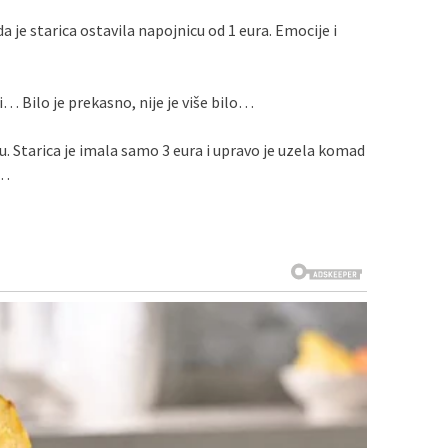
da je starica ostavila napojnicu od 1 eura. Emocije i
i… Bilo je prekasno, nije je više bilo…
u. Starica je imala samo 3 eura i upravo je uzela komad
u…