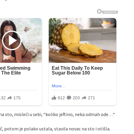
na sto, misleći u sebi, “koliko jeftino, neka odmah ode…“
, potom je polako ustala, stavila novac na sto i otišla.