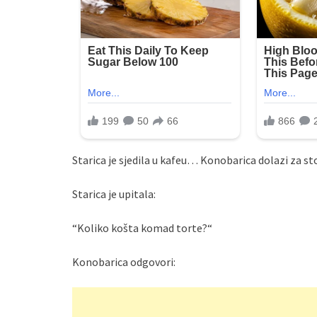
Starica je sjedila u kafeu… Konobarica dolazi za sto
Starica je upitala:
“Koliko košta komad torte?“
Konobarica odgovori: