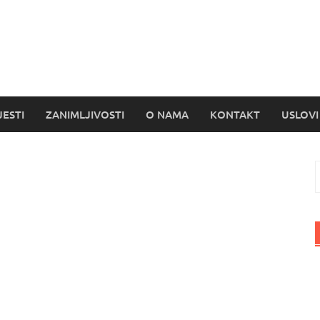
s
JESTI
ZANIMLJIVOSTI
O NAMA
KONTAKT
USLOVI
P