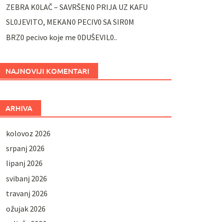
ZEBRA K0LAČ – SAVRŠEN0 PRIJA UZ KAFU
SL0JEVITO, MEKAN0 PECIV0 SA SIR0M
BRZ0 pecivo koje me 0DUŠEVIL0..
NAJNOVIJI KOMENTARI
ARHIVA
kolovoz 2026
srpanj 2026
lipanj 2026
svibanj 2026
travanj 2026
ožujak 2026