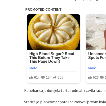
Konobarica je donijela tortu i odmah stavila račun 
Starica je jela veoma sporo i sa zadovoljstvom kolač