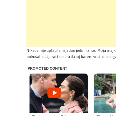
Nikada nije uplatila ni jedan jedini iznos. Moja majk
pokušali natjerati sestru da joj barem vrati dio dug