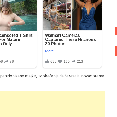
 penzionisane majke, uz obećanje da će vratiti novac prema