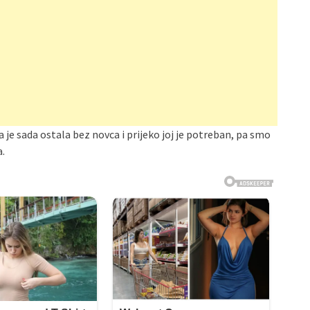
a je sada ostala bez novca i prijeko joj je potreban, pa smo
a.