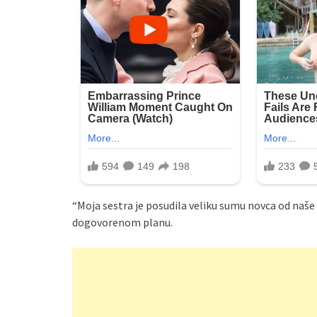
“Moja sestra je posudila veliku sumu novca od naše
dogovorenom planu.