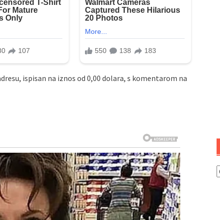
 adresu, ispisan na iznos od 0,00 dolara, s komentarom na
K