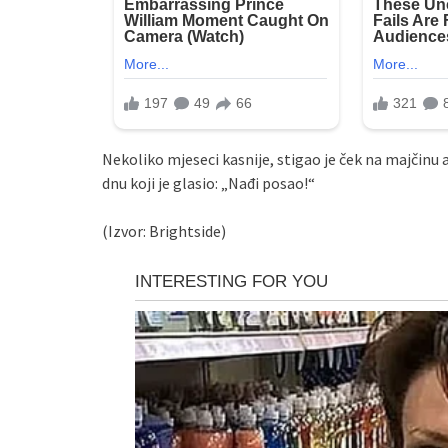
Nekoliko mjeseci kasnije, stigao je ček na majčinu
dnu koji je glasio: „Nađi posao!“
(Izvor: Brightside)