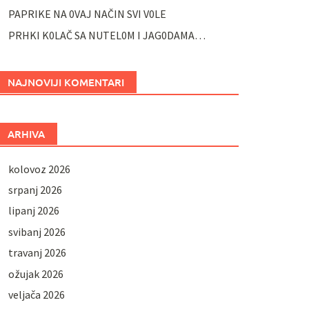
PAPRIKE NA 0VAJ NAČIN SVI V0LE
PRHKI K0LAČ SA NUTEL0M I JAG0DAMA…
NAJNOVIJI KOMENTARI
ARHIVA
kolovoz 2026
srpanj 2026
lipanj 2026
svibanj 2026
travanj 2026
ožujak 2026
veljača 2026