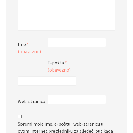
Ime
*
(obavezno)
E-pošta
*
(obavezno)
Web-stranica
Spremi moje ime, e-poštu i web-stranicu u
ovom internet pregledniku za sljedeći put kada