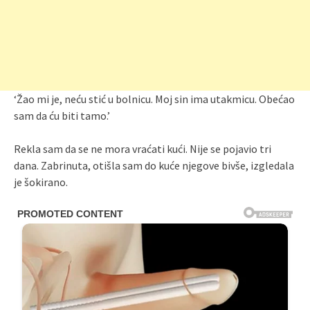
‘Žao mi je, neću stić u bolnicu. Moj sin ima utakmicu. Obećao
sam da ću biti tamo.’
Rekla sam da se ne mora vraćati kući. Nije se pojavio tri
dana. Zabrinuta, otišla sam do kuće njegove bivše, izgledala
je šokirano.