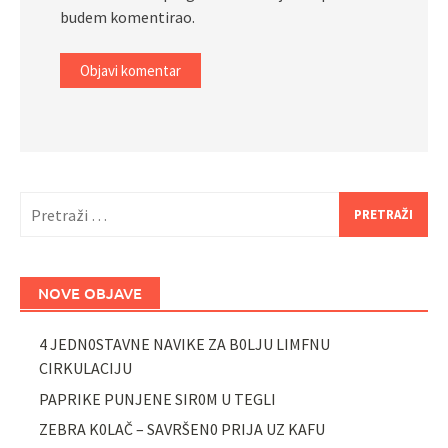
budem komentirao.
Pretraži:
NOVE OBJAVE
4 JEDN0STAVNE NAVIKE ZA B0LJU LIMFNU
CIRKULACIJU
PAPRIKE PUNJENE SIR0M U TEGLI
ZEBRA K0LAČ – SAVRŠEN0 PRIJA UZ KAFU