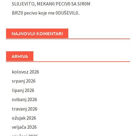
SL0JEVITO, MEKAN0 PECIV0 SA SIR0M
BRZ0 pecivo koje me 0DUŠEVIL0..
NAJNOVIJI KOMENTARI
ARHIVA
kolovoz 2026
srpanj 2026
lipanj 2026
svibanj 2026
travanj 2026
ožujak 2026
veljača 2026