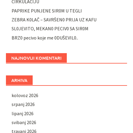
CIRKULACIJU
PAPRIKE PUNJENE SIR0M U TEGLI
ZEBRA K0LAČ – SAVRŠEN0 PRIJA UZ KAFU
SL0JEVITO, MEKAN0 PECIV0 SA SIR0M
BRZ0 pecivo koje me 0DUŠEVIL0..
NAJNOVIJI KOMENTARI
ARHIVA
kolovoz 2026
srpanj 2026
lipanj 2026
svibanj 2026
travanj 2026