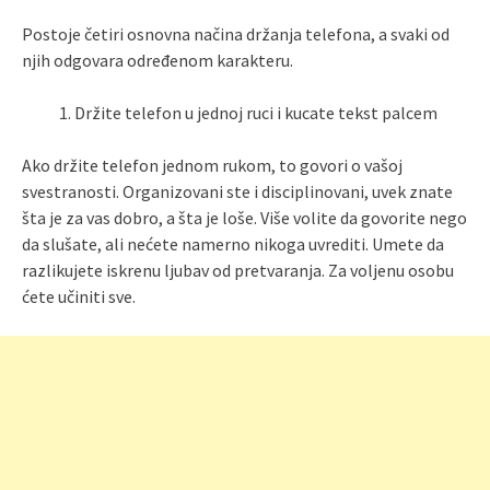
Postoje četiri osnovna načina držanja telefona, a svaki od
njih odgovara određenom karakteru.
Držite telefon u jednoj ruci i kucate tekst palcem
Ako držite telefon jednom rukom, to govori o vašoj
svestranosti. Organizovani ste i disciplinovani, uvek znate
šta je za vas dobro, a šta je loše. Više volite da govorite nego
da slušate, ali nećete namerno nikoga uvrediti. Umete da
razlikujete iskrenu ljubav od pretvaranja. Za voljenu osobu
ćete učiniti sve.