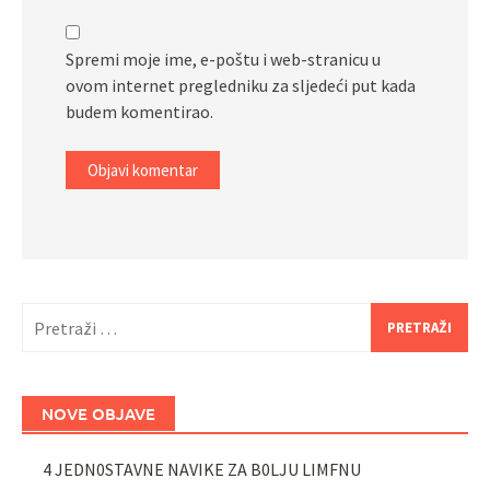
Spremi moje ime, e-poštu i web-stranicu u
ovom internet pregledniku za sljedeći put kada
budem komentirao.
Pretraži:
NOVE OBJAVE
4 JEDN0STAVNE NAVIKE ZA B0LJU LIMFNU