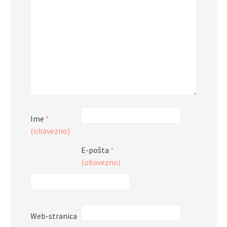
Ime
*
(obavezno)
E-pošta
*
(obavezno)
Web-stranica