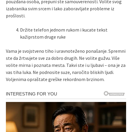
pouzdana osoba, prepuni ste samouverenosti. Volite svog
izabranika svim srcem i lako zaboravljate probleme iz
prošlosti.
Držite telefon jednom rukom i kucate tekst
kažiprstom druge ruke
Vama je svojstveno tiho i uravnoteženo ponašanje. Spremni
ste da žrtvujete sve za dobro drugih. Ne volite gužvu. Više
volite mirna i poznata mesta. Takvi ste i u ljubavi – ona je za
vas tiha luka. Ne podnosite suze, naročito bliskih ljudi.
Voljenima opraštate greške rekordnom brzinom.