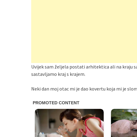
Uvijek sam željela postati arhitektica ali na kraj
sastavljamo kraj s krajem.
Neki dan moj otac mi je dao kovertu koja mi je slom