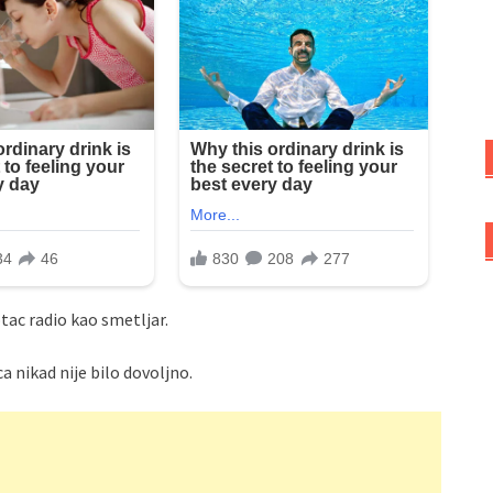
tac radio kao smetljar.
 nikad nije bilo dovoljno.