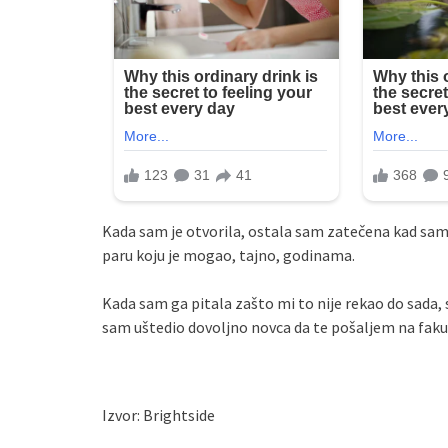
Kada sam je otvorila, ostala sam zatečena kad sam
paru koju je mogao, tajno, godinama.
Kada sam ga pitala zašto mi to nije rekao do sad
sam uštedio dovoljno novca da te pošaljem na faku
Izvor: Brightside