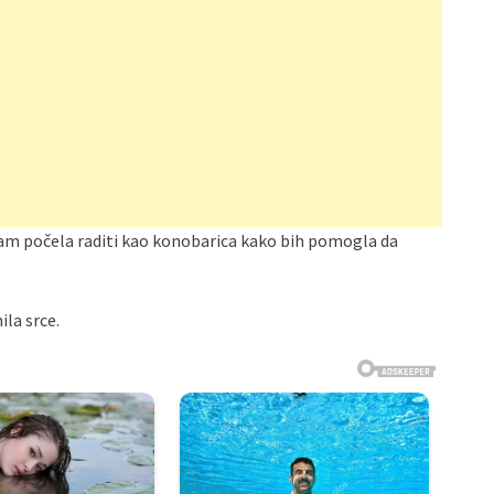
u sam počela raditi kao konobarica kako bih pomogla da
ila srce.