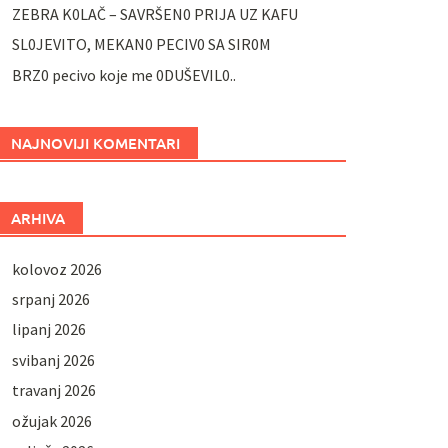
ZEBRA K0LAČ – SAVRŠEN0 PRIJA UZ KAFU
SL0JEVITO, MEKAN0 PECIV0 SA SIR0M
BRZ0 pecivo koje me 0DUŠEVIL0..
NAJNOVIJI KOMENTARI
ARHIVA
kolovoz 2026
srpanj 2026
lipanj 2026
svibanj 2026
travanj 2026
ožujak 2026