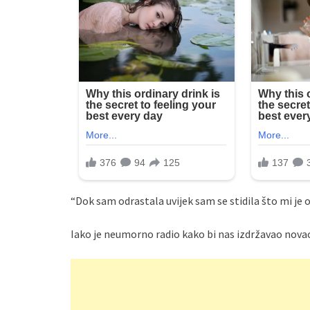
“Dok sam odrastala uvijek sam se stidila što mi je o
Iako je neumorno radio kako bi nas izdržavao novaca