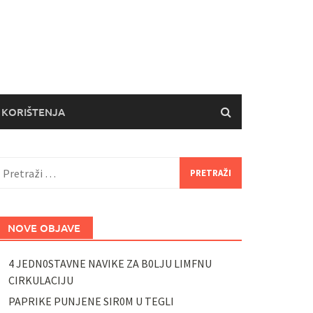
 KORIŠTENJA
retraži:
NOVE OBJAVE
4 JEDN0STAVNE NAVIKE ZA B0LJU LIMFNU
CIRKULACIJU
PAPRIKE PUNJENE SIR0M U TEGLI