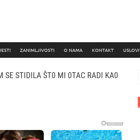
s
JESTI
ZANIMLJIVOSTI
O NAMA
KONTAKT
USLOVI
SE STIDILA ŠT0 MI 0TAC RADI KA0
P